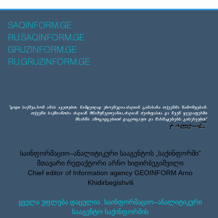
SAQINFORM.GE
RU.SAQINFORM.GE
GRUZINFORM.GE
RU.GRUZINFORM.GE
საინფორმაციო–ანალიტიკური სააგენტოს „საქინფორმი”
მთავარი რედაქტორი არნო ხიდირბეგიშვილი
Chief editor of Information agency GEOINFORM Arno
Khidirbegishvili
ყველა უფლება დაცულია. საინფორმაციო–ანალიტიკური
სააგენტო საქინფორმის