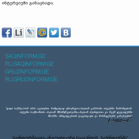
ინტერვიუში განაცხადა.
SAQINFORM.GE
RU.SAQINFORM.GE
GRUZINFORM.GE
RU.GRUZINFORM.GE
საინფორმაციო–ანალიტიკური სააგენტოს „საქინფორმი”