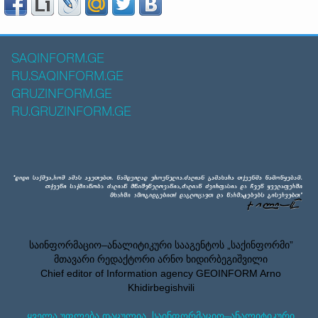
SAQINFORM.GE
RU.SAQINFORM.GE
GRUZINFORM.GE
RU.GRUZINFORM.GE
საინფორმაციო–ანალიტიკური სააგენტოს „საქინფორმი”
მთავარი რედაქტორი არნო ხიდირბეგიშვილი
Chief editor of Information agency GEOINFORM Arno
Khidirbegishvili
ყველა უფლება დაცულია. საინფორმაციო–ანალიტიკური