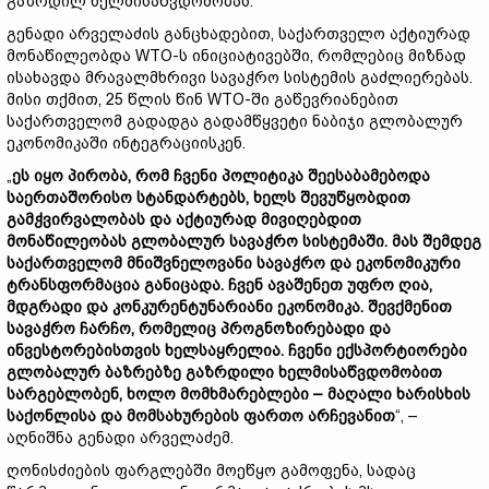
გაზრდილ ხელმისაწვდომობას.
გენადი არველაძის განცხადებით, საქართველო აქტიურად
მონაწილეობდა WTO-ს ინიციატივებში, რომლებიც მიზნად
ისახავდა მრავალმხრივი სავაჭრო სისტემის გაძლიერებას.
მისი თქმით, 25 წლის წინ WTO-ში გაწევრიანებით
საქართველომ გადადგა გადამწყვეტი ნაბიჯი გლობალურ
ეკონომიკაში ინტეგრაციისკენ.
„
ეს იყო პირობა, რომ ჩვენი პოლიტიკა შეესაბამებოდა
საერთაშორისო სტანდარტებს, ხელს შევუწყობდით
გამჭვირვალობას და აქტიურად მივიღებდით
მონაწილეობას გლობალურ სავაჭრო სისტემაში. მას შემდეგ
საქართველომ მნიშვნელოვანი სავაჭრო და ეკონომიკური
ტრანსფორმაცია განიცადა. ჩვენ ავაშენეთ უფრო ღია,
მდგრადი და კონკურენტუნარიანი ეკონომიკა. შევქმენით
სავაჭრო ჩარჩო, რომელიც პროგნოზირებადი და
ინვესტორებისთვის ხელსაყრელია. ჩვენი ექსპორტიორები
გლობალურ ბაზრებზე გაზრდილი ხელმისაწვდომობით
სარგებლობენ, ხოლო მომხმარებლები – მაღალი ხარისხის
საქონლისა და მომსახურების ფართო არჩევანით
“, –
აღნიშნა გენადი არველაძემ.
ღონისძიების ფარგლებში მოეწყო გამოფენა, სადაც