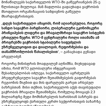
მონაწილეებს საქართველოს WTO-ში გაწევრიანების 25-ე
წლისთავი მიულოცა. მან მადლობა გადაუხადა ვაჭრობის
მსოფლიო ორგანიზაციის სამდივნოს გაწეული
მხარდაჭერისთვის.
„
დღეს საქართველო ამაყობს, რომ აღიარებულია, როგორც
სანდო სავაჭრო პარტნიორი, ლიბერალური ეკონომიკური
პრინციპების ლიდერი და მრავალმხრივი სავაჭრო სისტემის
ერთგული წევრი. WTO-მ ცენტრალური როლი ითამაშა ამ
პროგრესში ვაჭრობის სტაბილური საფუძვლის
უზრუნველყოფით და დიალოგის, რეფორმებისა და
თანამშრომლობის წახალისებით
“, – განაცხადა გენადი
არველაძემ.
როგორც მინისტრის მოადგილემ აღნიშნა, მიუხედავად
იმისა, რომ WTO გლობალური ინტეგრაციის
შესაძლებლობას იძლევა, საქართველო აგრძელებს
პრეფერენციული სავაჭრო შეთანხმებების გაფორმებას
რეგიონის შიგნით და მის ფარგლებს გარეთ არსებულ
ბაზრებთან. მისი თქმით, საქართველოს აქვს თავისუფალი
ვაჭრობის მრავალი შეთანხმება, რომელიც მოიცავს 2,3
მილიარდზე მეტი მომხმარებლის ხარისხიან ბაზრებს და
უზრუნველყოფს ქართული კერძო სექტორისთვის ბაზარზე