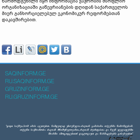
წარმოდგენილი იყო ინფორმაცია ვაჭრობის მსოფლიო
ორგანიზაციაში გაწევრიანების დღიდან საქართველოს
მიერ განხორციელებულ ეკონომიკურ რეფორმებთან
დაკავშირებით.
SAQINFORM.GE
RU.SAQINFORM.GE
GRUZINFORM.GE
RU.GRUZINFORM.GE