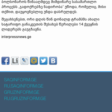
ბოლსონაროს წინააღმდეგ მიმდინარე სასამართლო
პროცესს „ჯადოქრებზე ნადირობა“ უწოდა, რომელიც, მისი
თქმით, დაუყოვნებლივ უნდა დასრულდეს.
შეგახსენებთ, ორი დღის წინ დონალდ ტრამპმა ახალი
სატარიფო განაკვეთის შესახებ წერილები 14 ქვეყნის
ლიდერებს გაუგზავნა.
interpressnews.ge
SAQINFORM.GE
RU.SAQINFORM.GE
GRUZINFORM.GE
RU.GRUZINFORM.GE