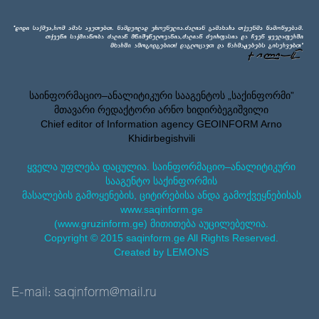
საინფორმაციო–ანალიტიკური სააგენტოს „საქინფორმი”
მთავარი რედაქტორი არნო ხიდირბეგიშვილი
Chief editor of Information agency GEOINFORM Arno
Khidirbegishvili
ყველა უფლება დაცულია. საინფორმაციო–ანალიტიკური
სააგენტო საქინფორმის
მასალების გამოყენების, ციტირებისა ანდა გამოქვეყნებისას
www.saqinform.ge
(www.gruzinform.ge) მითითება აუცილებელია.
Copyright © 2015 saqinform.ge All Rights Reserved.
Created by LEMONS
E-mail: saqinform@mail.ru