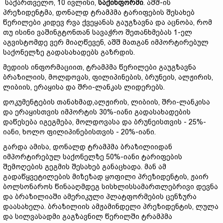
საქართველო, 10 ივლისი,
საქინფორმი
. აშშ-ის
პრეზიდენტმა, დონალდ ტრამპმა ტარიფების შესახებ
წერილები კიდევ რვა ქვეყანას გაუგზავნა და აცნობა, რომ
თუ ისინი ვაშინგტონთან სავაჭრო შეთანხმებას 1-ელ
აგვისტომდე ვერ მიაღწევენ, აშშ მათგან იმპორტირებულ
საქონელზე გადასახადებს გაზრდის.
მედიის ინფორმაციით, ტრამპმა წერილები გაუგზავნა
ბრაზილიის, მოლდოვას, ფილიპინების, ბრუნეის, ალჟირის,
ლიბიის, ერაყისა და შრი-ლანკას ლიდერებს.
დოკუმენტების თანახმად,ალჟირის, ლიბიის, შრი-ლანკისა
და ერაყისთვის იმპორტის 30%-იანი გადასახადების
დაწესება იგეგმება, მოლდოვასა და ბრუნეისთვის - 25%-
იანი, ხოლო ფილიპინებისთვის - 20%-იანი.
გარდა ამისა, დონალდ ტრამპმა ბრაზილიიდან
იმპორტირებულ საქონელზე 50%-იანი ტარიფების
შემოღების გეგმის შესახებ განაცხადა. მან ამ
გადაწყვეტილების მიზეზად ყოფილი პრეზიდენტის, ჟაირ
ბოლსონაროს წინააღმდეგ სისხლისსამართლებრივი დევნა
და ბრაზილიაში ამერიკული პლატფორმების ცენზურა
დაასახელა. ბრაზილიის ამჟამინდელი პრეზიდენტის, ლულა
და სილვასადმი გაგზავნილ წერილში ტრამპმა