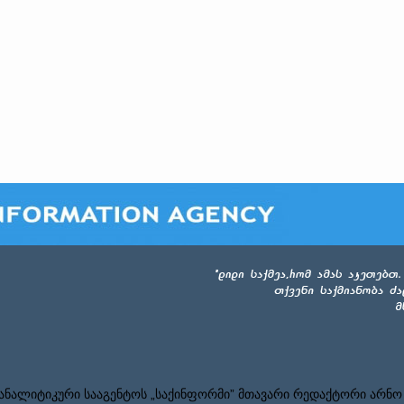
ნალიტიკური სააგენტოს „საქინფორმი” მთავარი რედაქტორი არნო