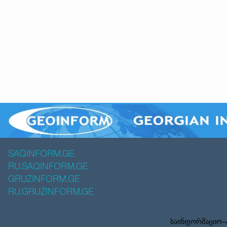
SAQINFORM.GE
RU.SAQINFORM.GE
GRUZINFORM.GE
RU.GRUZINFORM.GE
საინფორმაციო–ა