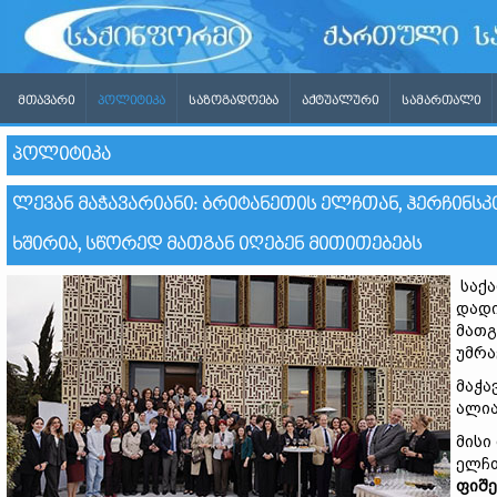
ᲛᲗᲐᲕᲐᲠᲘ
ᲞᲝᲚᲘᲢᲘᲙᲐ
ᲡᲐᲖᲝᲒᲐᲓᲝᲔᲑᲐ
ᲐᲥᲢᲣᲐᲚᲣᲠᲘ
ᲡᲐᲛᲐᲠᲗᲐᲚᲘ
ᲞᲝᲚᲘᲢᲘᲙᲐ
ᲚᲔᲕᲐᲜ ᲛᲐᲭᲐᲕᲐᲠᲘᲐᲜᲘ: ᲑᲠᲘᲢᲐᲜᲔᲗᲘᲡ ᲔᲚᲩᲗᲐᲜ, ᲰᲔᲠᲩᲘᲜᲡ
ᲮᲨᲘᲠᲘᲐ, ᲡᲬᲝᲠᲔᲓ ᲛᲐᲗᲒᲐᲜ ᲘᲦᲔᲑᲔᲜ ᲛᲘᲗᲘᲗᲔᲑᲔᲑᲡ
საქა
დადი
მათგ
უმრა
მაჭა
ალია
მისი
ელჩ
ფიშ