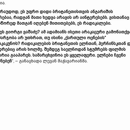
ია.
არაუდოდ, ეს უფრო დიდი ბრიტანეთისთვის ანგარიშის
რებაა, რადგან მათი ხედვა არავის არ აინტერესებს. ვისთანაც
წორედ მათგან იღებენ მითითებებს, ეს რადიკალები.
ეს გიორგი ვაშაძე? ამ ადამიანს ისეთი არაკაცური გამონათქვ
მარჯობა არ უთხრათ, თუ ისინი „ქართული ოცნების“
აკაკუნოს? რადიკალების ბრიტანეთის ელჩთან, ჰერჩინსკთან 
დრებიც არის ხოლმე. შემდეგ საელჩოდან სტუმრებს ფილმის
არია გააპარეს. სამარცხვინოა ეს ყველაფერი. ელჩები ჩვენი
ნებენ
“, – განაცხადა ლევან მაჭავარიანმა.