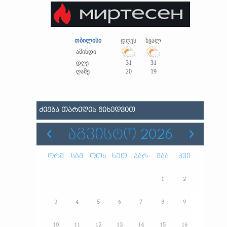
თბილისი
დღეს
ხვალ
ამინდი
დღე
31
31
ღამე
20
19
ᲫᲘᲔᲑᲐ ᲗᲐᲠᲘᲦᲘᲡ ᲛᲘᲮᲔᲓᲕᲘᲗ
ᲐᲒᲕᲘᲡᲢᲝ 2026
ორშ
სამ
ოთხ
ხუთ
პარ
შაბ
კვი
1
2
3
4
5
6
7
8
9
10
11
12
13
14
15
16