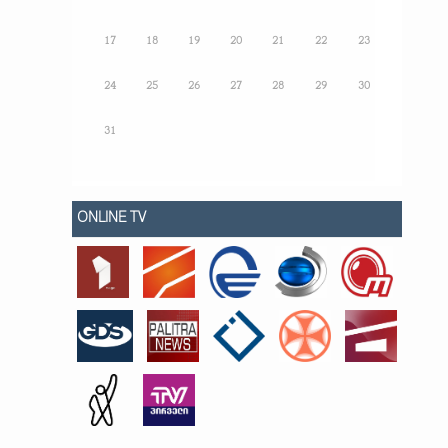
17
18
19
20
21
22
23
24
25
26
27
28
29
30
31
ONLINE TV