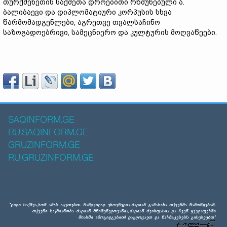
თურქმენეთის საქმეთა დროებითი რწმუნებული ა.
ბალიბაევი და დიპლომატიური კორპუსის სხვა
წარმომადგენლები, აგრეთვე თვალსაჩინო
საზოგადოებრივი, სამეცნიერო და კულტურის მოღვაწეები.
SAQINFORM.GE
RU.SAQINFORM.GE
GRUZINFORM.GE
RU.GRUZINFORM.GE