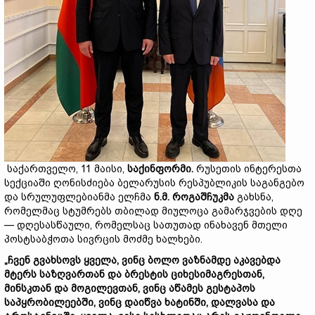
საქართველო, 11 მაისი,
საქინფორმი.
რუსეთის ინტერესთა
სექციაში ღონისძიება ბელარუსის რესპუბლიკის საგანგებო
და სრულუფლებიანმა ელჩმა
ნ.
მ.
როგაშჩუკმა
გახსნა,
რომელმაც სტუმრებს თბილად მიულოცა გამარჯვების დღე
— დღესასწაული, რომელსაც სათუთად ინახავენ მთელი
პოსტსაბჭოთა სივრცის მოძმე ხალხები.
„
ჩვენ
გვახსოვს
ყველა,
ვინც
ბოლო
ვაზნამდე
აკავებდა
მტერს
საზღვართან
და
ბრესტის
ციხესიმაგრესთან,
მინსკთან
და
მოგილევთან,
ვინც
აწამეს
გესტაპოს
საპყრობილეებში,
ვინც
დაიწვა
ხატინში,
დალვასა
და