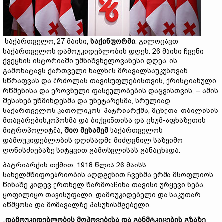
საქართველო, 27 მაისი,
საქინფორმი
. გილოცავთ
საქართველოს დამოუკიდებლობის დღეს. 26 მაისი ჩვენი
ქვეყნის ისტორიაში უმნიშვნელოვანესი დღეა. ის
გამოხატავს ქართველი ხალხის მრავალსაუკუნოვან
სწრაფვას და ბრძოლას თავისუფლებისთვის, ქრისტიანული
რწმენისა და ეროვნული ფასეულობების დაცვისთვის, – ამის
შესახებ უწმინდესმა და უნეტარესმა, სრულიად
საქართველოს კათოლიკოს-პატრიარქმა, მცხეთა-თბილისის
მთავარეპისკოპოსმა და ბიჭვინთისა და ცხუმ-აფხაზეთის
მიტროპოლიტმა,
შიო მესამემ
საქართველოს
დამოუკიდებლობის დღისადმი მიძღვნილ საზეიმო
ღონისძიებაზე სიტყვით გამოსვლისას განაცხადა.
პატრიარქის თქმით, 1918 წლის 26 მაისს
სახელმწიფოებრიობის აღდგენით ჩვენმა ერმა მსოფლიოს
წინაშე კიდევ ერთხელ წარმოაჩინა თავისი ურყევი ნება,
ყოფილიყო თავისუფალი, დამოუკიდებელი და საკუთარ
აწმყოსა და მომავალზე პასუხისმგებელი.
„
დამოუკიდებლობის მოპოვებისა და განმტკიცების გზაზე