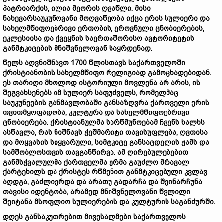
პატრიარქის, ილია მეორის ღვაწლი. მისი
ნახევარსაუკუნოვანი მოღვაწეობა იქცა ერის სულიერი და
სახელმწიფოებრივი ერთობის, ეროვნული ცნობიერების,
ეკლესიისა და ქვეყნის საერთაშორისო ავტორიტეტის
განმტკიცების მნიშვნელოვან საყრდენად.
წელს აღვნიშნავთ 1700 წლისთავს საქართველოში
ქრისტიანობის სახელმწიფო რელიგიად გამოცხადებიდან.
ეს თარიღი მხოლოდ ისტორიული მოვლენა არ არის, ის
შეგვახსენებს იმ სულიერ საფუძველს, რომელმაც
საუკუნეების განმავლობაში განსაზღვრა ქართველი ერის
თვითმყოფადობა, კულტურა და სახელმწიფოებრივი
ცნობიერება. ქრისტიანულმა სარწმუნოებამ ჩვენს ხალხს
ასწავლა, რას ნიშნავს ჭეშმარიტი თავისუფლება, ღვთისა
და მოყვასის სიყვარული, სიმტკიცე განსაცდელის ჟამს და
სამშობლოსთვის თავგანწირვა. ამ ღირებულებებით
განმსჭვალულმა ქართველმა ერმა გაუძლო მრავალ
ქარტეხილს და ქრისტეს რწმენით განმტკიცებული კვლავ
აღდგა, გაძლიერდა და არათუ გადარჩა და შეინარჩუნა
თავისი იდენტობა, არამედ მნიშვნელოვანი წვლილი
შეიტანა მსოფლიო სულიერების და კულტურის საგანძურში.
დღეს განსაკუთრებით მივესალმები საქართველოს