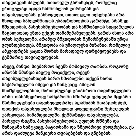
თავდაცვის ძალებს, თითოეულ ჯარისკაცს, რომელიც
ერთგულად იცავს სამშობლოს ღირსებას და
თავისუფლებას. გახსოვდეთ, თითოეული თქვენგანი არა
მხოლოდ სახელმწიფოს უსაფრთხოების გარანტი, არამედ
მშვიდობის, პასუხისმგებლობის და სამშობლოს სიყვარულის
მაგალითად უნდა ექცეს თანამემამულეებს. ჯარის ძალა არა
ომის სურვილში, არამედ მშვიდობის შენარჩუნებაში უნდა
ვლინდებოდეს. მშვიდობა ის უმაღლესი მიზანია, რომელიც
ამკვიდრებს კაცთა შორის მარადიულ ღირებულებებს და
ჭეშმარიტ თავისუფლებას.
ასევე, მინდა, მივმართო ჩვენს მომავალ თაობას. როგორც
ამბობს წმინდა პავლე მოციქული, თქვენ
თავისუფლებისთვის ხართ ხმობილნი, თქვენ ხართ
საქართველოს იმედი და სიმტკიცე. ამიტომ
მნიშვნელოვანია, მართებულად გაიაზროთ თავისუფლების
არსი. თანამედროვე სამყაროში ხშირად გვხვდება მცდარი
წარმოდგენები თავისუფლებაზე. ადამიანს შთააგონებენ,
თითქოს თავისუფლება მხოლოდ ყოველგვარი შეზღუდვის
უარყოფაა, სინამდვილეში, ჭეშმარიტი თავისუფლება,
პირველ რიგში, პასუხისმგებლობა, უფლის რწმენა და
შინაგანი სიმტკიცე, პატიოსანი და ზნეობრივი ცხოვრებაა. ეს
არის დაძლევა მანკიერი თვისებების და ვნებების,