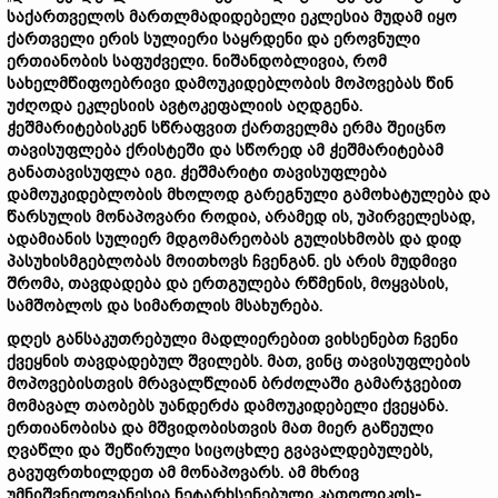
საქართველოს მართლმადიდებელი ეკლესია მუდამ იყო
ქართველი ერის სულიერი საყრდენი და ეროვნული
ერთიანობის საფუძველი. ნიშანდობლივია, რომ
სახელმწიფოებრივი დამოუკიდებლობის მოპოვებას წინ
უძღოდა ეკლესიის ავტოკეფალიის აღდგენა.
ჭეშმარიტებისკენ სწრაფვით ქართველმა ერმა შეიცნო
თავისუფლება ქრისტეში და სწორედ ამ ჭეშმარიტებამ
განათავისუფლა იგი. ჭეშმარიტი თავისუფლება
დამოუკიდებლობის მხოლოდ გარეგნული გამოხატულება და
წარსულის მონაპოვარი როდია, არამედ ის, უპირველესად,
ადამიანის სულიერ მდგომარეობას გულისხმობს და დიდ
პასუხისმგებლობას მოითხოვს ჩვენგან. ეს არის მუდმივი
შრომა, თავდადება და ერთგულება რწმენის, მოყვასის,
სამშობლოს და სიმართლის მსახურება.
დღეს განსაკუთრებული მადლიერებით ვიხსენებთ ჩვენი
ქვეყნის თავდადებულ შვილებს. მათ, ვინც თავისუფლების
მოპოვებისთვის მრავალწლიან ბრძოლაში გამარჯვებით
მომავალ თაობებს უანდერძა დამოუკიდებელი ქვეყანა.
ერთიანობისა და მშვიდობისთვის მათ მიერ გაწეული
ღვაწლი და შეწირული სიცოცხლე გვავალდებულებს,
გავუფრთხილდეთ ამ მონაპოვარს. ამ მხრივ
უმნიშვნელოვანესია ნეტარხსენებული კათოლიკოს-