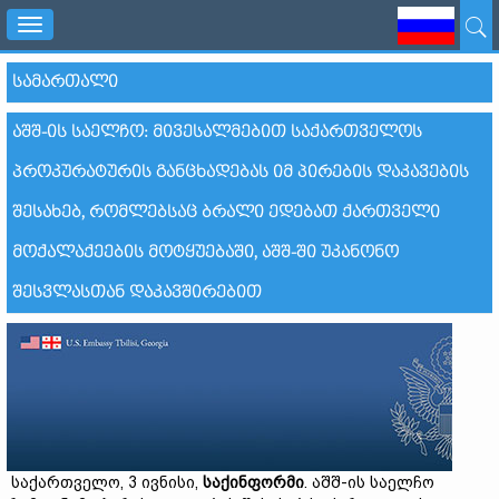
Toggle
navigation
ᲡᲐᲛᲐᲠᲗᲐᲚᲘ
ᲐᲨᲨ-ᲘᲡ ᲡᲐᲔᲚᲩᲝ: ᲛᲘᲕᲔᲡᲐᲚᲛᲔᲑᲘᲗ ᲡᲐᲥᲐᲠᲗᲕᲔᲚᲝᲡ
ᲞᲠᲝᲙᲣᲠᲐᲢᲣᲠᲘᲡ ᲒᲐᲜᲪᲮᲐᲓᲔᲑᲐᲡ ᲘᲛ ᲞᲘᲠᲔᲑᲘᲡ ᲓᲐᲙᲐᲕᲔᲑᲘᲡ
ᲨᲔᲡᲐᲮᲔᲑ, ᲠᲝᲛᲚᲔᲑᲡᲐᲪ ᲑᲠᲐᲚᲘ ᲔᲓᲔᲑᲐᲗ ᲥᲐᲠᲗᲕᲔᲚᲘ
ᲛᲝᲥᲐᲚᲐᲥᲔᲔᲑᲘᲡ ᲛᲝᲢᲧᲣᲔᲑᲐᲨᲘ, ᲐᲨᲨ-ᲨᲘ ᲣᲙᲐᲜᲝᲜᲝ
ᲨᲔᲡᲕᲚᲐᲡᲗᲐᲜ ᲓᲐᲙᲐᲕᲨᲘᲠᲔᲑᲘᲗ
საქართველო, 3 ივნისი,
საქინფორმი
. აშშ-ის საელჩო