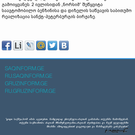
გამოიყვანეს. 2 ივლისიდან „ნორსიმ“ შეწყვიტა
საავტომობილო ბენზინისა და დიზელის საწვავის საბითუმო
რეალიზაცია სანქტ-პეტერბურგის ბირჟაზე.
SAQINFORM.GE
RU.SAQINFORM.GE
GRUZINFORM.GE
RU.GRUZINFORM.GE