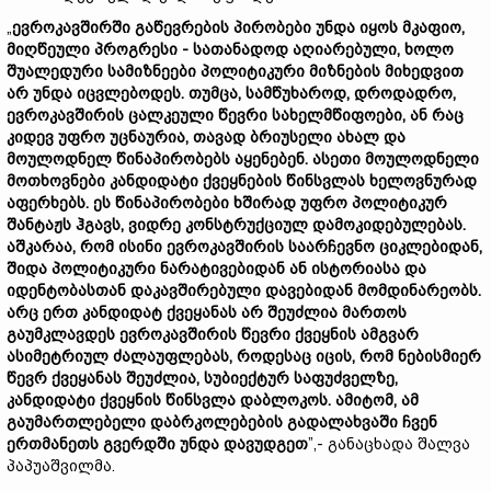
„
ევროკავშირში გაწევრების პირობები უნდა იყოს მკაფიო,
მიღწეული პროგრესი - სათანადოდ აღიარებული, ხოლო
შუალედური სამიზნეები პოლიტიკური მიზნების მიხედვით
არ უნდა იცვლებოდეს. თუმცა, სამწუხაროდ, დროდადრო,
ევროკავშირის ცალკეული წევრი სახელმწიფოები, ან რაც
კიდევ უფრო უცნაურია, თავად ბრიუსელი ახალ და
მოულოდნელ წინაპირობებს აყენებენ. ასეთი მოულოდნელი
მოთხოვნები კანდიდატი ქვეყნების წინსვლას ხელოვნურად
აფერხებს. ეს წინაპირობები ხშირად უფრო პოლიტიკურ
შანტაჟს ჰგავს, ვიდრე კონსტრუქციულ დამოკიდებულებას.
აშკარაა, რომ ისინი ევროკავშირის საარჩევნო ციკლებიდან,
შიდა პოლიტიკური ნარატივებიდან ან ისტორიასა და
იდენტობასთან დაკავშირებული დავებიდან მომდინარეობს.
არც ერთ კანდიდატ ქვეყანას არ შეუძლია მართოს
გაუმკლავდეს ევროკავშირის წევრი ქვეყნის ამგვარ
ასიმეტრიულ ძალაუფლებას, როდესაც იცის, რომ ნებისმიერ
წევრ ქვეყანას შეუძლია, სუბიექტურ საფუძველზე,
კანდიდატი ქვეყნის წინსვლა დაბლოკოს. ამიტომ, ამ
გაუმართლებელი დაბრკოლებების გადალახვაში ჩვენ
ერთმანეთს გვერდში უნდა დავუდგეთ
”,- განაცხადა შალვა
პაპუაშვილმა.