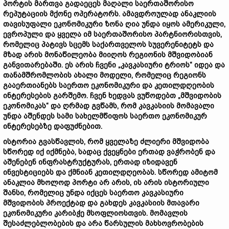
პორტის მართვა გადაეცეს მაღალი საერთაშორისო
რეპუტაციის მქონე ოპერატორს. ამავდროულად ანაკლიის
თავისუფალი ეკონომიკური ზონა ღია უნდა იყოს ამერიკული,
ევროპული და ყველა იმ საერთაშორისო პარტნიორისთვის,
რომელიც პატივს სცემს საქართველოს სუვერენიტეტს და
მზად არის მონაწილეობა მიიღოს რეგიონის მშვიდობიან
განვითარებაში. ეს არის ჩვენი „კავკასიური ტრიოს“ იდეა და
თანამშრომლობის ახალი მოდელი, რომელიც რეგიონს
გააერთიანებს საერთო ეკონომიკური და კეთილდღეობის
ინტერესების გარშემო. ჩვენ ხედვას ვუწოდებთ „მშვიდობის
ეკონომიკას“ და ღრმად გვწამს, რომ კავკასიის მომავალი
უნდა აშენდეს სამი სახელმწიფოს საერთო ეკონომიკურ
ინტერესებზე დაფუძნებით.
ისტორია გვასწავლის, რომ ყველაზე ძლიერი მშვიდობა
სწორედ იქ იქმნება, სადაც ქვეყნები ერთად ვაჭრობენ და
აშენებენ ინფრასტრუქტურას, ერთად იზიდავენ
ინვესტიციებს და ქმნიან კეთილდღეობას. სწორედ ამიტომ
ანაკლია მხოლოდ პორტი არ არის, ის არის ისტორიული
შანსი, რომელიც უნდა იქცეს საერთო კავკასიური
მშვიდობის პროექტად და გახდეს კავკასიის მთავარი
ეკონომიკური კარიბჭე მსოფლიოსთვის. მომავლის
შესაძლებლობების და არა წარსულის მახსოვრობების