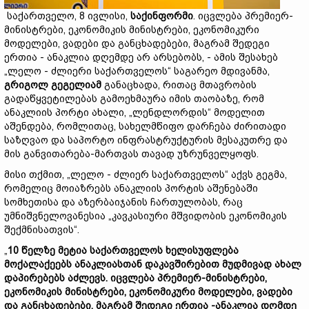
საქართველო, 8 ივლისი,
საქინფორმი
. იცვლება პრემიერ-
მინისტრები, ეკონომიკის მინისტრები, ეკონომიკური
მოდელები, ვადები და განცხადებები, მაგრამ შედეგი
ერთია - ანაკლია დღემდე არ არსებობს, - ამის შესახებ
„ლელო - ძლიერი საქართველოს“ საგარეო მდივანმა,
გრიგოლ გეგელიამ
განაცხადა, რითაც მთავრობის
გადაწყვეტილებას გამოეხმაურა იმის თაობაზე, რომ
ანაკლიის პორტი ახალი, „ლენდლორდის“ მოდელით
აშენდება, რომლითაც, სახელმწიფო დარჩება ძირითადი
საზღვაო და საპორტო ინფრასტრუქტურის მესაკუთრე და
მის განვითარება-მართვას თავად უზრუნველყოფს.
მისი თქმით, „ლელო - ძლიერ საქართველოს“ აქვს გეგმა,
რომელიც მოიაზრებს ანაკლიის პორტის აშენებაში
სომხეთისა და აზერბაიჯანის ჩართულობას, რაც
უმნიშვნელოვანესია „კავკასიური მშვიდობის ეკონომიკის
შექმნისათვის“.
„
10 წელზე მეტია საქართველოს ხელისუფლება
მოქალაქეებს ანაკლიასთან დაკავშირებით მუდმივად ახალ
დაპირებებს აძლევს. იცვლება პრემიერ-მინისტრები,
ეკონომიკის მინისტრები, ეკონომიკური მოდელები, ვადები
და განცხადებები, მაგრამ შედეგი ერთია -ანაკლია დღმდე