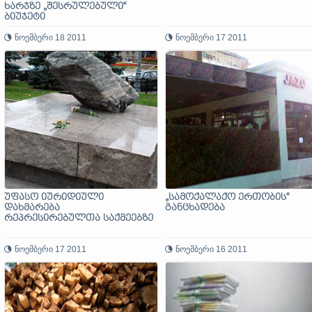
ხარჯზე „შესრულებული“
ბიუჯეტი
ნოემბერი 18 2011
ნოემბერი 17 2011
უფასო იურიდიული
„სამოქალაქო ერთობის“
დახმარება
განცხადება
რეპრესირებულთა საქმეებზე
ნოემბერი 17 2011
ნოემბერი 16 2011