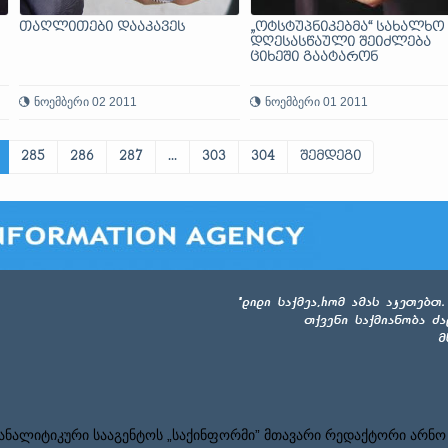
თაღლითები დააკავეს
„ოტსტუპნიკებმა“ სახალხო
დღესასწაული შეიძლება
ციხეში გაატარონ
ნოემბერი 02 2011
ნოემბერი 01 2011
285
286
287
...
303
304
შემდეგი
ნალიტიკური სააგენტოს „საქინფორმი” მთავარი რედაქტორი არნო