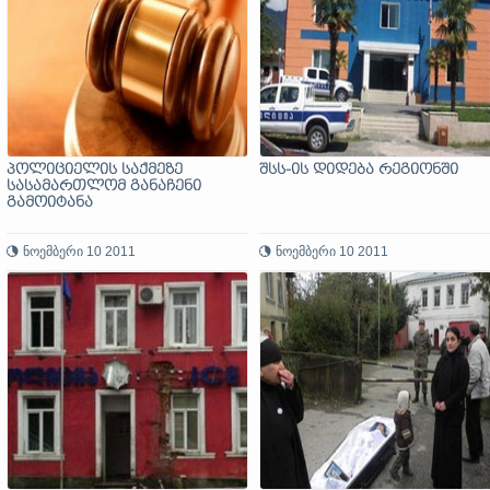
პოლიციელის საქმეზე
შსს-ის დიდება რეგიონში
სასამართლომ განაჩენი
გამოიტანა
ნოემბერი 10 2011
ნოემბერი 10 2011