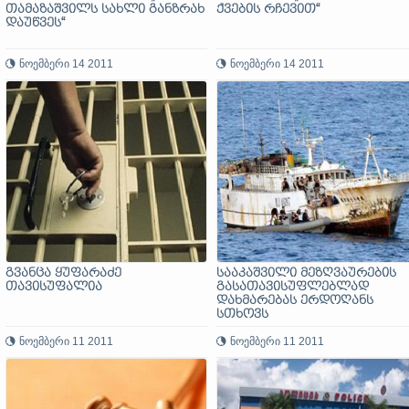
თამაზაშვილს სახლი განზრახ
ქვების რჩევით“
დაუწვეს“
ნოემბერი 14 2011
ნოემბერი 14 2011
გვანცა ყუფარაძე
სააკაშვილი მეზღვაურების
თავისუფალია
გასათავისუფლებლად
დახმარებას ერდოღანს
სთხოვს
ნოემბერი 11 2011
ნოემბერი 11 2011