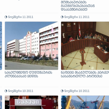
მომსახურების
გაუმჯობესებასთან
დაკავშირებით
ნოემბერი 11 2011
ნოემბერი 11 2011
სახელმწიფო ღუდუშაურის
ნაფიცი მსაჯულების პირვ
კლინიკასაც ყიდის
სასამართლო პროცესი
ნოემბერი 10 2011
ნოემბერი 10 2011