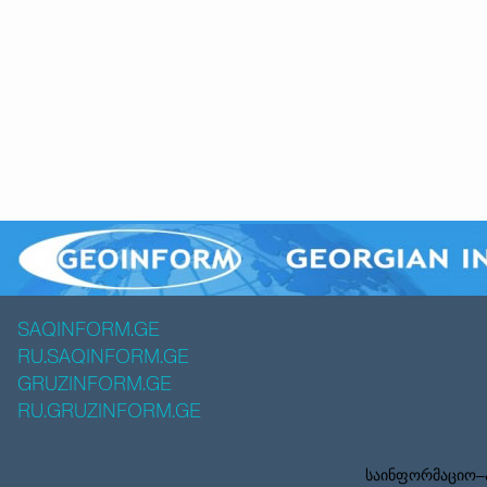
SAQINFORM.GE
RU.SAQINFORM.GE
GRUZINFORM.GE
RU.GRUZINFORM.GE
საინფორმაციო–ა