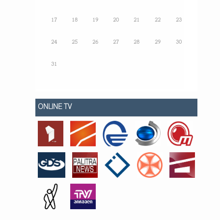
17
18
19
20
21
22
23
24
25
26
27
28
29
30
31
ONLINE TV