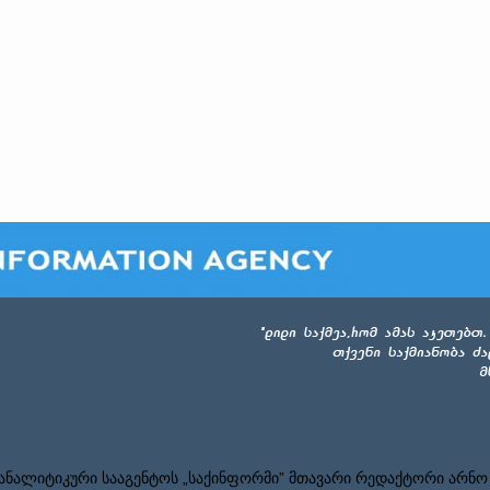
ნალიტიკური სააგენტოს „საქინფორმი” მთავარი რედაქტორი არნო