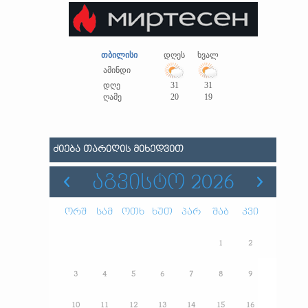
თბილისი
დღეს
ხვალ
ამინდი
დღე
31
31
ღამე
20
19
ᲫᲘᲔᲑᲐ ᲗᲐᲠᲘᲦᲘᲡ ᲛᲘᲮᲔᲓᲕᲘᲗ
ᲐᲒᲕᲘᲡᲢᲝ 2026
ორშ
სამ
ოთხ
ხუთ
პარ
შაბ
კვი
1
2
3
4
5
6
7
8
9
10
11
12
13
14
15
16