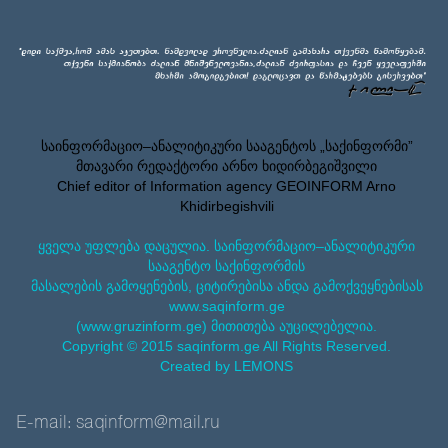
საინფორმაციო–ანალიტიკური სააგენტოს „საქინფორმი”
მთავარი რედაქტორი არნო ხიდირბეგიშვილი
Chief editor of Information agency GEOINFORM Arno
Khidirbegishvili
ყველა უფლება დაცულია. საინფორმაციო–ანალიტიკური
სააგენტო საქინფორმის
მასალების გამოყენების, ციტირებისა ანდა გამოქვეყნებისას
www.saqinform.ge
(www.gruzinform.ge) მითითება აუცილებელია.
Copyright © 2015 saqinform.ge All Rights Reserved.
Created by LEMONS
E-mail: saqinform@mail.ru