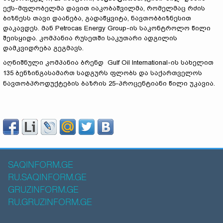
ექს-მფლობელმა დავით იაკობაშვილმა, რომელმაც რძის
ბიზნესს თავი დაანება, გადაწყვიტა, ნავთობბიზნესით
დაკავდეს. მან Petrocas Energy Group-ის საკონტროლო წილი
შეისყიდა. კომპანია რუსეთში საკუთარი ადგილის
დამკვიდრება გეგმავს.
აღნიშნული კომპანია ბრენდ Gulf Oil International-ის სახელით
135 ბენზინგასამართ სადგურს ფლობს და საქართველოს
ნავთობპროდუქტების ბაზრის 25-პროცენტიანი წილი უკავია.
SAQINFORM.GE
RU.SAQINFORM.GE
GRUZINFORM.GE
RU.GRUZINFORM.GE