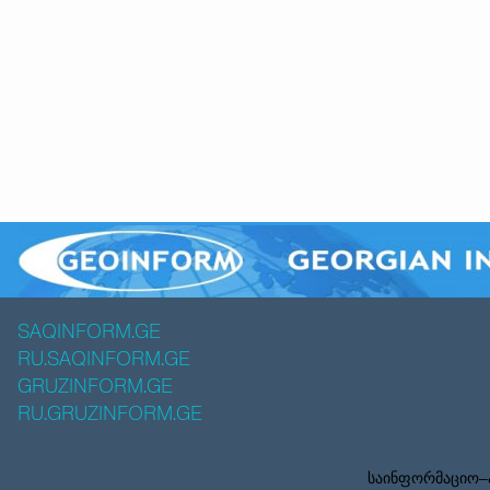
SAQINFORM.GE
RU.SAQINFORM.GE
GRUZINFORM.GE
RU.GRUZINFORM.GE
საინფორმაციო–ა