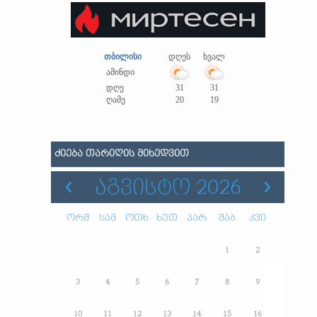
თბილისი
დღეს
ხვალ
ამინდი
დღე
31
31
ღამე
20
19
ᲫᲘᲔᲑᲐ ᲗᲐᲠᲘᲦᲘᲡ ᲛᲘᲮᲔᲓᲕᲘᲗ
ᲐᲒᲕᲘᲡᲢᲝ 2026
ორშ
სამ
ოთხ
ხუთ
პარ
შაბ
კვი
1
2
3
4
5
6
7
8
9
10
11
12
13
14
15
16