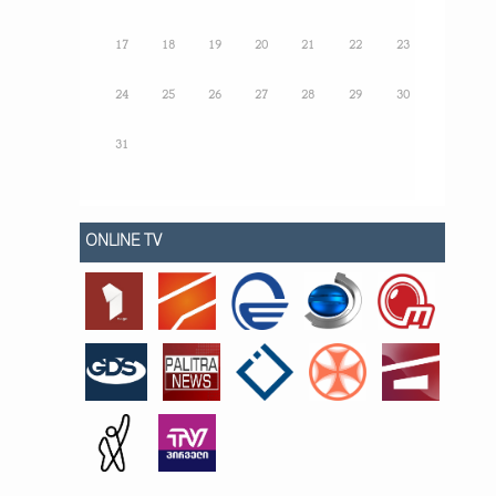
17
18
19
20
21
22
23
24
25
26
27
28
29
30
31
ONLINE TV