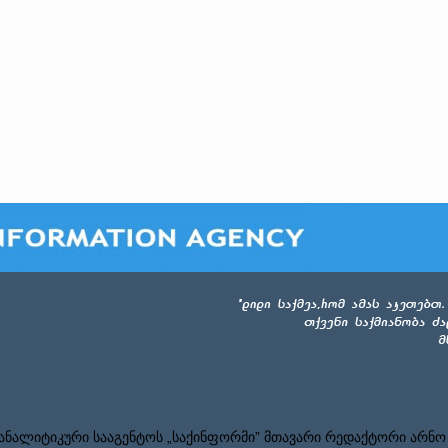
ნალიტიკური სააგენტოს „საქინფორმი” მთავარი რედაქტორი არნო