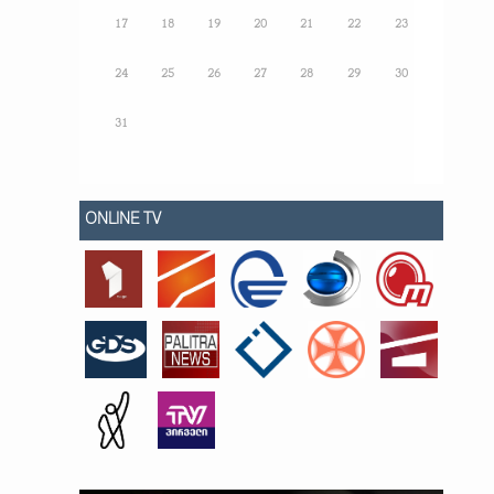
17
18
19
20
21
22
23
24
25
26
27
28
29
30
31
ONLINE TV