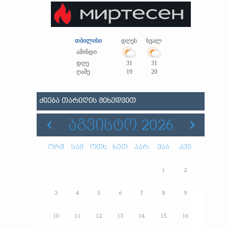
თბილისი
დღეს
ხვალ
ამინდი
დღე
31
31
ღამე
19
20
ᲫᲘᲔᲑᲐ ᲗᲐᲠᲘᲦᲘᲡ ᲛᲘᲮᲔᲓᲕᲘᲗ
ᲐᲒᲕᲘᲡᲢᲝ 2026
ორშ
სამ
ოთხ
ხუთ
პარ
შაბ
კვი
1
2
3
4
5
6
7
8
9
10
11
12
13
14
15
16