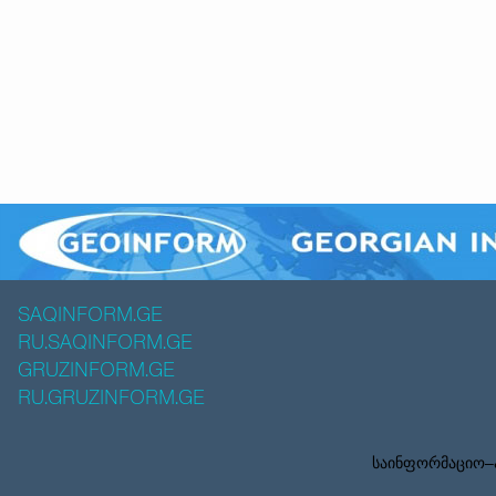
SAQINFORM.GE
RU.SAQINFORM.GE
GRUZINFORM.GE
RU.GRUZINFORM.GE
საინფორმაციო–ა