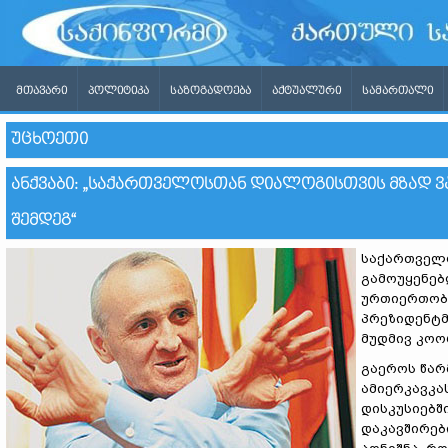
ᲛᲗᲐᲕᲐᲠᲘ
ᲞᲝᲚᲘᲢᲘᲙᲐ
ᲡᲐᲖᲝᲒᲐᲓᲝᲔᲑᲐ
ᲐᲥᲢᲣᲐᲚᲣᲠᲘ
ᲡᲐᲛᲐᲠᲗᲐᲚᲘ
ᲣᲪᲮᲝᲔᲗᲘ
ᲐᲜᲥᲕᲐᲑᲘ: „ᲡᲐᲥᲐᲠᲗᲕᲔᲚᲝᲡᲗᲐᲜ ᲓᲘᲐᲚᲝᲒᲘᲡᲗᲕᲘᲡ ᲛᲖᲐᲓ 
ᲨᲔᲛᲓᲔᲒ“
საქართველო
გამოუყენებ
ურთიერთობი
პრეზიდენტ
მუდმივ კო
გაეროს წარ
ამიერკავკა
დისკუსიებშ
დაკავშირებ