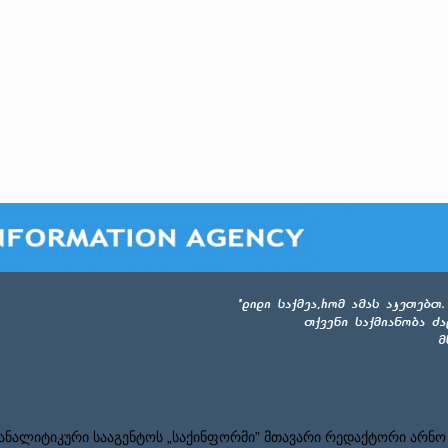
ნალიტიკური სააგენტოს „საქინფორმი” მთავარი რედაქტორი არნო