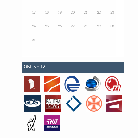
17
18
19
20
21
22
23
24
25
26
27
28
29
30
31
ONLINE TV