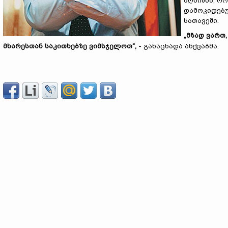
აღნიშნა, რ
დამოკიდებუ
სათავეში.
„მზად ვართ
მხარესთან საკითხებზე ვიმსჯელოთ“,
- განაცხადა ანქვაბმა.