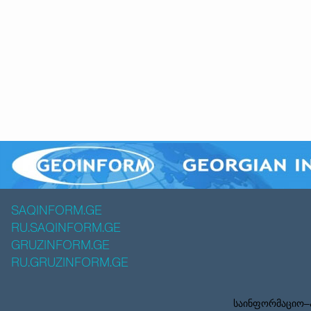
SAQINFORM.GE
RU.SAQINFORM.GE
GRUZINFORM.GE
RU.GRUZINFORM.GE
საინფორმაციო–ა