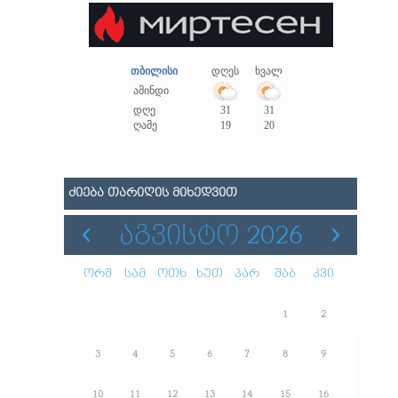
თბილისი
დღეს
ხვალ
ამინდი
დღე
31
31
ღამე
19
20
ᲫᲘᲔᲑᲐ ᲗᲐᲠᲘᲦᲘᲡ ᲛᲘᲮᲔᲓᲕᲘᲗ
ᲐᲒᲕᲘᲡᲢᲝ 2026
ორშ
სამ
ოთხ
ხუთ
პარ
შაბ
კვი
1
2
3
4
5
6
7
8
9
10
11
12
13
14
15
16