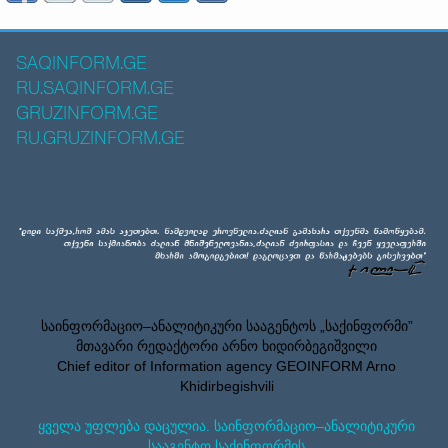
SAQINFORM.GE
RU.SAQINFORM.GE
GRUZINFORM.GE
RU.GRUZINFORM.GE
საინფორმაციო–ანალიტიკური სააგენტოს „საქინფორმი”
მთავარი რედაქტორი არნო ხიდირბეგიშვილი
Chief editor of Information agency GEOINFORM Arno
Khidirbegishvili
ყველა უფლება დაცულია. საინფორმაციო–ანალიტიკური
სააგენტო საქინფორმის