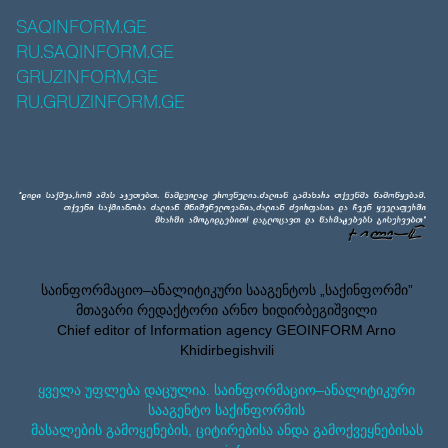
SAQINFORM.GE
RU.SAQINFORM.GE
GRUZINFORM.GE
RU.GRUZINFORM.GE
საინფორმაციო–ანალიტიკური სააგენტოს „საქინფორმი”
მთავარი რედაქტორი არნო ხიდირბეგიშვილი
Chief editor of Information agency GEOINFORM Arno
Khidirbegishvili
ყველა უფლება დაცულია. საინფორმაციო–ანალიტიკური
სააგენტო საქინფორმის
მასალების გამოყენების, ციტირებისა ანდა გამოქვეყნებისას