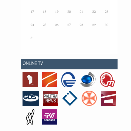
17
18
19
20
21
22
23
24
25
26
27
28
29
30
31
ONLINE TV