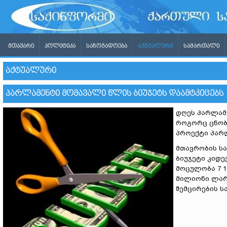
ᲛᲗᲐᲕᲐᲠᲘ
ᲞᲝᲚᲘᲢᲘᲙᲐ
ᲡᲐᲖᲝᲒᲐᲓᲝᲔᲑᲐ
ᲐᲥᲢᲣᲐᲚᲣᲠᲘ
ᲡᲐᲛᲐᲠᲗᲐᲚᲘ
ᲐᲥᲢᲣᲐᲚᲣᲠᲘ
ᲞᲐᲠᲚᲐᲛᲔᲜᲢᲘ ᲛᲝᲛᲐᲕᲐᲚᲘ ᲬᲚᲘᲡ ᲑᲘᲣᲯᲔᲢᲡ ᲓᲐᲐᲛᲢᲙᲘᲪᲔᲑᲡ
დღეს პარლამე
როგორც ცნობ
პროექტი პარლ
მთავრობის სა
ბიუჯეტი კიდე
მოცულობა 7 1
მილიონი ლარ
შემცირების ს