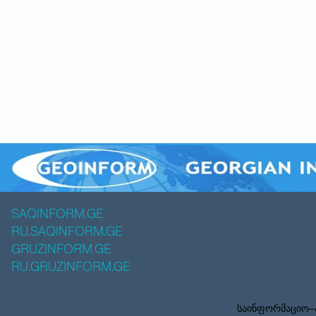
SAQINFORM.GE
RU.SAQINFORM.GE
GRUZINFORM.GE
RU.GRUZINFORM.GE
საინფორმაციო–ა