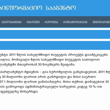
ᲞᲣᲑᲚᲘᲙᲐᲪᲘᲔᲑᲘ
ᲣᲪᲮᲝᲔᲗᲘ
ᲠᲔᲚᲘᲒᲘᲐ
ᲠᲔᲓᲐᲥᲢᲝᲠᲘᲡᲒᲐᲜ
ᲕᲘᲓᲔᲝᲐᲠᲥᲘᲕ
ნტი 2011 წლის სახელმწიფო ბიუჯეტის პროექტს დაამტკიცებს.
ილია, მომავალი წლის სახელმწიფო ბიუჯეტის საბოლოო
ამენტში მთავრობამ 30 ნოემბერს შეიტანა.
პარლამენტო მდივნის - გია ხუროშვილის განცხადებით, 2011 წ
ვ 30 მილიონი ლარით არის გაზრდილი და მისი საერთო
07.1 მილიონი ლარით განისაზღვრა. მისი თქმით, დამატებით 30
ის გამოყოფა ადმინისტრაციული ხარჯების კიდევ 10 %-ით
აფუძველზე მოხერხდა.