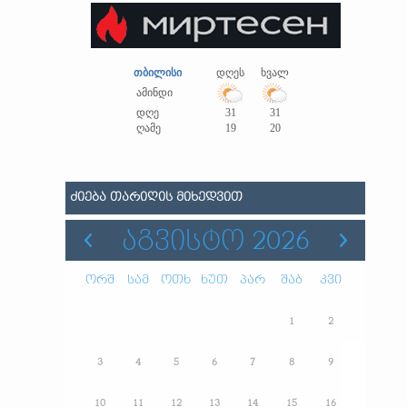
თბილისი
დღეს
ხვალ
ამინდი
დღე
31
31
ღამე
19
20
ᲫᲘᲔᲑᲐ ᲗᲐᲠᲘᲦᲘᲡ ᲛᲘᲮᲔᲓᲕᲘᲗ
ᲐᲒᲕᲘᲡᲢᲝ 2026
ორშ
სამ
ოთხ
ხუთ
პარ
შაბ
კვი
1
2
3
4
5
6
7
8
9
10
11
12
13
14
15
16