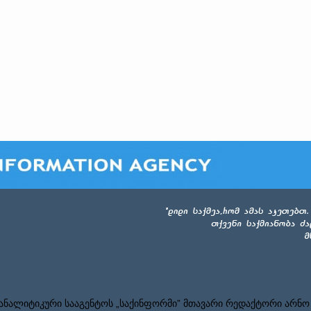
ნალიტიკური სააგენტოს „საქინფორმი” მთავარი რედაქტორი არნო