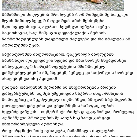
მაწანწალა ძაღლების პრობლემა რომ რამდენიმე ათეული
წლის მანძილზე ვერ მოგვარდა, ამის შეხსენება
მკითხველისთვის, ალბათ, ზედმეტი იქნება. თუმცა
საკითხავია, სად მიჰყავთ დედაქალაქის მერიის
წარმომადგენლებს დაჭერილი ძაღლები და რა იმალება ამ
პრობლემის უკან.
საქინფორმის ინფორმაციით, დაჭერილი ძაღლების
სასწრაფო ლიკვიდაცია ხდება და მათ ხორცს სხვადასხვა
არალეგალურ ხორცპროდუქტების მწარმოებელ
დაწესებულებებში ამუშავებენ, შემდეგ კი საქონლის ხორცად
ასაღებენ და ისე ჰყიდიან.
ცხადია, თბილისის მერიაში ამ ინფორმაციას არავინ
დაადასტურებს, თუმცა უწყებიდან საჯარო ინფორმაციის
მოპოვებაც კი შეუძლებელი აღმოჩნდა, ამიტომ საქინფორმი
ცხოველთა დაცვისა და გადარჩენის საზოგადოების
ხელმძღვანელს – თემურ წიქორიძეს დაუკავშირდა, რომელიც
აღნიშნული პრობლემის შესახებ საკმაოდ კარგად
ინფორმირებული აღმოჩნდა.
როგორც წიქორიძე აცხადებს, მაწანწალა ძაღლების
პრობლემა სპეციალურად არ გვარდება, რადგან ამით დიდი