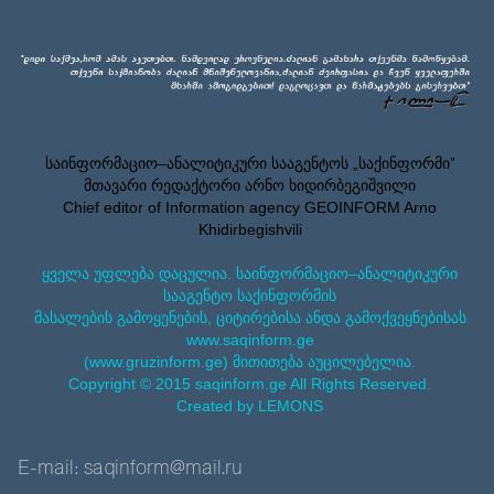
საინფორმაციო–ანალიტიკური სააგენტოს „საქინფორმი”
მთავარი რედაქტორი არნო ხიდირბეგიშვილი
Chief editor of Information agency GEOINFORM Arno
Khidirbegishvili
ყველა უფლება დაცულია. საინფორმაციო–ანალიტიკური
სააგენტო საქინფორმის
მასალების გამოყენების, ციტირებისა ანდა გამოქვეყნებისას
www.saqinform.ge
(www.gruzinform.ge) მითითება აუცილებელია.
Copyright © 2015 saqinform.ge All Rights Reserved.
Created by LEMONS
E-mail: saqinform@mail.ru