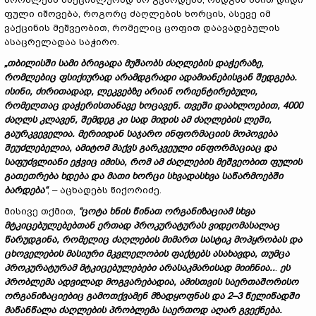
ფული იშოვება, როგორც ძაღლების ხორცის, ასევე იმ
ვაქცინის მეშვეობით, რომელიც ცოფით დაავადებულის
ასაცრელადაა საჭირო.
„თბილისში სამი ბრიგადა მუშაობს ძაღლების დაჭერაზე,
რომლებიც ფსიქიურად არამდგრადი ადამიანებისგან შედგება.
ისინი, ძირითადად, ლეკვებზე არიან ორიენტირებული,
რომელთაც დაჭერისთანავე ხოცავენ. თვეში დაახლოებით, 4000
ძაღლს კლავენ, შემდეგ კი სად მიდის ამ ძაღლების ლეში,
გაურკვეველია. მერიიდან საჯარო ინფორმაციის მოპოვება
შეუძლებელია, ამიტომ მაქვს გარკვეული ინფორმაციაც და
საფუძვლიანი ეჭვიც იმისა, რომ ამ ძაღლების მეშვეობით ფულის
გათეთრება ხდება და მათი ხორცი სხვადასხვა საწარმოებში
ბარდება“
, – აცხადებს წიქორიძე.
მისივე თქმით,
“
ცოტა ხნის წინათ ორგანიზაციამ სხვა
მტკიცებულებებთან ერთად პროკურატურას ვიდეომასალაც
წარუდგინა, რომელიც ძაღლების მიმართ სასტიკ მოპყრობას და
ცხოველების მასიური მკვლელობის ფაქტებს ასახავდა, თუმცა
პროკურატურამ მტკიცებულებები არასაკმარისად მიიჩნია..
.
ეს
პრობლემა ადვილად მოგვარებადია, ამისთვის საერთაშორისო
ორგანიზაციებიც გამოთქვამენ მზადყოფნას და 2–3 წელიწადში
მაწანწალა ძაღლების პრობლემა საერთოდ აღარ გვექნება.