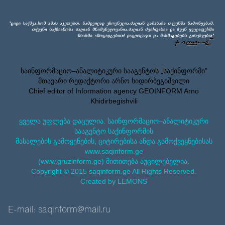
საინფორმაციო–ანალიტიკური სააგენტოს „საქინფორმი”
მთავარი რედაქტორი არნო ხიდირბეგიშვილი
Chief editor of Information agency GEOINFORM Arno
Khidirbegishvili
ყველა უფლება დაცულია. საინფორმაციო–ანალიტიკური
სააგენტო საქინფორმის
მასალების გამოყენების, ციტირებისა ანდა გამოქვეყნებისას
www.saqinform.ge
(www.gruzinform.ge) მითითება აუცილებელია.
Copyright © 2015 saqinform.ge All Rights Reserved.
Created by LEMONS
E-mail: saqinform@mail.ru