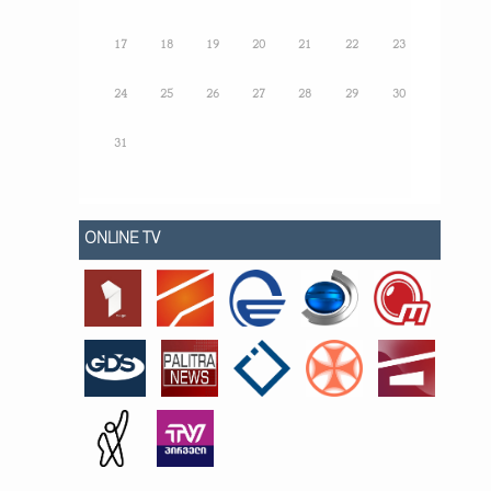
17
18
19
20
21
22
23
24
25
26
27
28
29
30
31
ONLINE TV