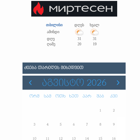
თბილისი
დღეს
ხვალ
ამინდი
დღე
31
31
ღამე
20
19
ᲫᲘᲔᲑᲐ ᲗᲐᲠᲘᲦᲘᲡ ᲛᲘᲮᲔᲓᲕᲘᲗ
ᲐᲒᲕᲘᲡᲢᲝ 2026
ორშ
სამ
ოთხ
ხუთ
პარ
შაბ
კვი
1
2
3
4
5
6
7
8
9
10
11
12
13
14
15
16