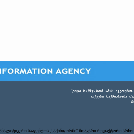
ნალიტიკური სააგენტოს „საქინფორმი” მთავარი რედაქტორი არნო