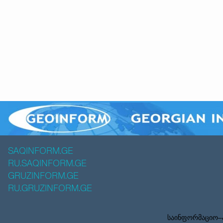
SAQINFORM.GE
RU.SAQINFORM.GE
GRUZINFORM.GE
RU.GRUZINFORM.GE
საინფორმაციო–ა