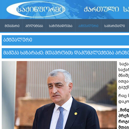
ᲛᲗᲐᲕᲐᲠᲘ
ᲞᲝᲚᲘᲢᲘᲙᲐ
ᲡᲐᲖᲝᲒᲐᲓᲝᲔᲑᲐ
ᲐᲥᲢᲣᲐᲚᲣᲠᲘ
ᲡᲐᲛᲐᲠᲗᲐᲚᲘ
ᲐᲥᲢᲣᲐᲚᲣᲠᲘ
ᲛᲐᲛᲣᲙᲐ ᲮᲐᲖᲐᲠᲐᲫᲔ: ᲛᲗᲐᲕᲠᲝᲑᲘᲡ ᲓᲐᲙᲝᲛᲞᲚᲔᲥᲢᲔᲑᲐ ᲞᲠᲔ
საქა
საქა
მნიშ
ითვა
გაუქ
რაც 
დაკო
„
მინ
პრეზ
როგო
მთავ