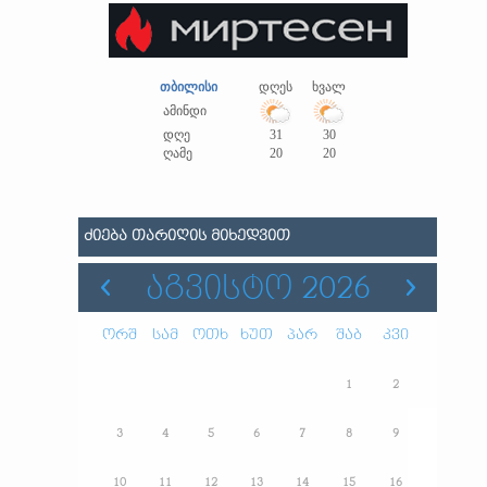
თბილისი
დღეს
ხვალ
ამინდი
დღე
31
30
ღამე
20
20
ᲫᲘᲔᲑᲐ ᲗᲐᲠᲘᲦᲘᲡ ᲛᲘᲮᲔᲓᲕᲘᲗ
ᲐᲒᲕᲘᲡᲢᲝ 2026
ორშ
სამ
ოთხ
ხუთ
პარ
შაბ
კვი
1
2
3
4
5
6
7
8
9
10
11
12
13
14
15
16