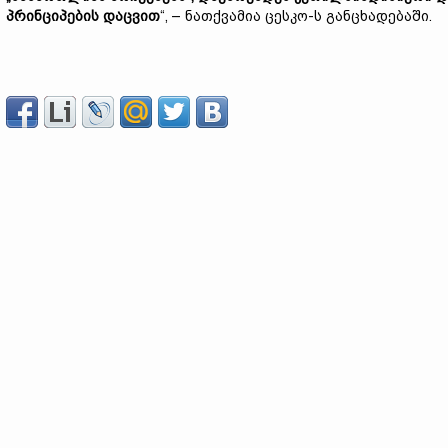
პრინციპების
დაცვით
“, – ნათქვამია ცესკო-ს განცხადებაში.