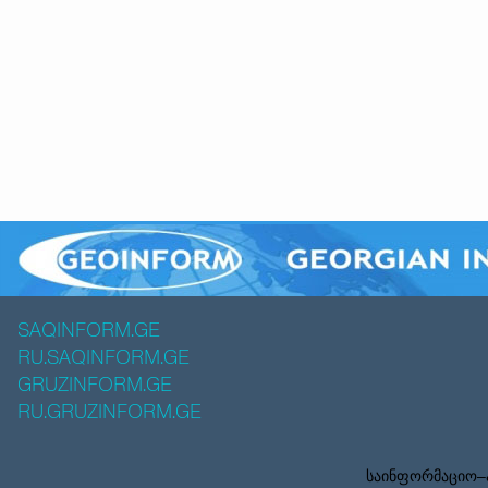
SAQINFORM.GE
RU.SAQINFORM.GE
GRUZINFORM.GE
RU.GRUZINFORM.GE
საინფორმაციო–ა