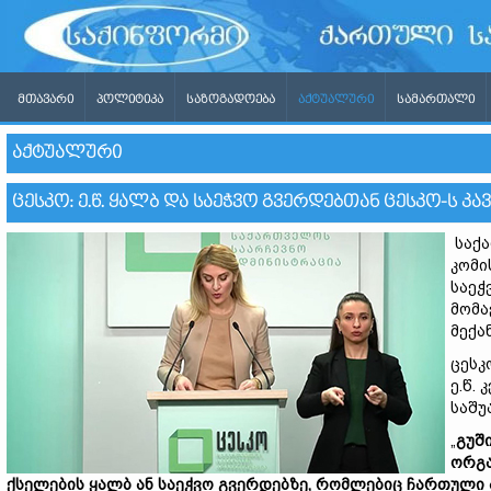
ᲛᲗᲐᲕᲐᲠᲘ
ᲞᲝᲚᲘᲢᲘᲙᲐ
ᲡᲐᲖᲝᲒᲐᲓᲝᲔᲑᲐ
ᲐᲥᲢᲣᲐᲚᲣᲠᲘ
ᲡᲐᲛᲐᲠᲗᲐᲚᲘ
ᲐᲥᲢᲣᲐᲚᲣᲠᲘ
ᲪᲔᲡᲙᲝ: Ე.Წ. ᲧᲐᲚᲑ ᲓᲐ ᲡᲐᲔᲭᲕᲝ ᲒᲕᲔᲠᲓᲔᲑᲗᲐᲜ ᲪᲔᲡᲙᲝ-Ს ᲙᲐ
საქა
კომი
საეჭ
მომა
მექა
ცესკ
ე.წ.
საშუ
„
გუშ
ორგა
ქსელების
ყალბ
ან
საეჭვო
გვერდებზე,
რომლებიც
ჩართული