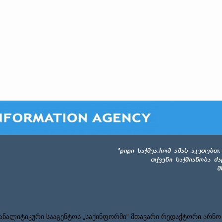
ნალიტიკური სააგენტოს „საქინფორმი” მთავარი რედაქტორი არნო