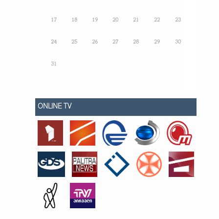
17
18
19
20
21
22
23
24
25
26
27
28
29
30
31
ONLINE TV