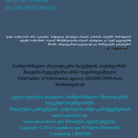
GRUZINFORM.GE
RU.GRUZINFORM.GE
საინფორმაციო–ანალიტიკური სააგენტოს „საქინფორმი”
მთავარი რედაქტორი არნო ხიდირბეგიშვილი
Chief editor of Information agency GEOINFORM Arno
Khidirbegishvili
ყველა უფლება დაცულია. საინფორმაციო–ანალიტიკური
სააგენტო საქინფორმის
მასალების გამოყენების, ციტირებისა ანდა გამოქვეყნებისას
www.saqinform.ge
(www.gruzinform.ge) მითითება აუცილებელია.
Copyright © 2015 saqinform.ge All Rights Reserved.
Created by LEMONS