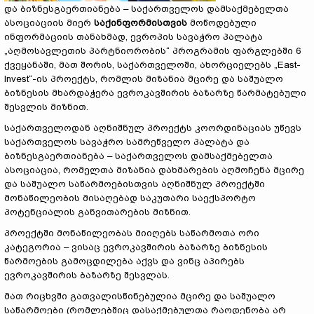
და ბიზნესგაერთიანება – საქართველოს დამსაქმებელთა
ასოციაციის მიერ
საქინფორმისთვის
მოწოდებული
ინფორმაციის თანახმად, ევროპის სავაჭრო პალატა
„აღმოსავლეთის პარტნიორობის“ პროგრამის ფარგლებში 6
ქვეყანაში, მათ შორის, საქართველოში, ახორციელებს „East-
Invest“-ის
პროექტს, რომლის მიზანია მცირე და საშუალო
ბიზნესის მხარდაჭერა ევროკავშირის ბაზარზე წარმატებული
შესვლის მიზნით.
საქართველოდან აღნიშნულ პროექტს კოორდინაციას უწევს
საქართველოს სავაჭრო სამრეწველო პალატა და
ბიზნესგაერთიანება – საქართველოს დამსაქმებელთა
ასოციაცია, რომელთა მიზანია დახმარების აღმოჩენა მცირე
და საშუალო საწარმოებისთვის აღნიშნულ პროექტში
მონაწილეობის მისაღებად საკუთარი საექსპორტო
პოტენციალის განვითარების მიზნით.
პროექტში მონაწილეობას მიიღებს საწარმოთა ორი
კატეგორია – ვისაც ევროკავშირის ბაზარზე ბიზნესის
წარმოების გამოცდილება აქვს და ვინც აპირებს
ევროკავშირის ბაზარზე შესვლას.
მათ რიცხვში გათვალისწინებულია მცირე და საშუალო
საწარმოები (რომლებშიც დასაქმებულთა რაოდენობა არ