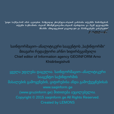
საინფორმაციო–ანალიტიკური სააგენტოს „საქინფორმი”
მთავარი რედაქტორი არნო ხიდირბეგიშვილი
Chief editor of Information agency GEOINFORM Arno
Khidirbegishvili
ყველა უფლება დაცულია. საინფორმაციო–ანალიტიკური
სააგენტო საქინფორმის
მასალების გამოყენების, ციტირებისა ანდა გამოქვეყნებისას
www.saqinform.ge
(www.gruzinform.ge) მითითება აუცილებელია.
Copyright © 2015 saqinform.ge All Rights Reserved.
Created by LEMONS