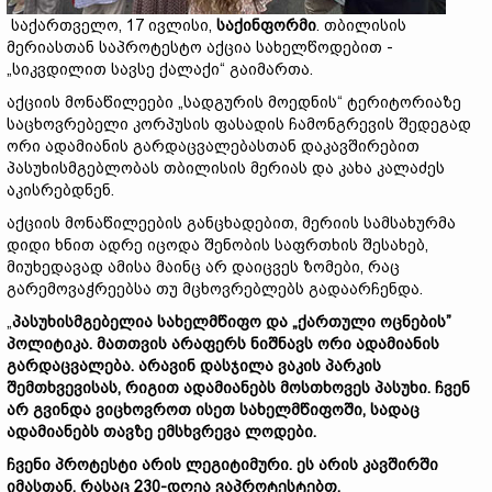
საქართველო, 17 ივლისი,
საქინფორმი
. თბილისის
მერიასთან საპროტესტო აქცია სახელწოდებით -
„სიკვდილით სავსე ქალაქი“ გაიმართა.
აქციის მონაწილეები „სადგურის მოედნის“ ტერიტორიაზე
საცხოვრებელი კორპუსის ფასადის ჩამონგრევის შედეგად
ორი ადამიანის გარდაცვალებასთან დაკავშირებით
პასუხისმგებლობას თბილისის მერიას და კახა კალაძეს
აკისრებდნენ.
აქციის მონაწილეების განცხადებით, მერიის სამსახურმა
დიდი ხნით ადრე იცოდა შენობის საფრთხის შესახებ,
მიუხედავად ამისა მაინც არ დაიცვეს ზომები, რაც
გარემოვაჭრეებსა თუ მცხოვრებლებს გადაარჩენდა.
„
პასუხისმგებელია სახელმწიფო და „ქართული ოცნების”
პოლიტიკა. მათთვის არაფერს ნიშნავს ორი ადამიანის
გარდაცვალება. არავინ დასჯილა ვაკის პარკის
შემთხვევისას, რიგით ადამიანებს მოსთხოვეს პასუხი. ჩვენ
არ გვინდა ვიცხოვროთ ისეთ სახელმწიფოში, სადაც
ადამიანებს თავზე ემსხვრევა ლოდები.
ჩვენი პროტესტი არის ლეგიტიმური. ეს არის კავშირში
იმასთან, რასაც 230-დღეა ვაპროტესტებთ.