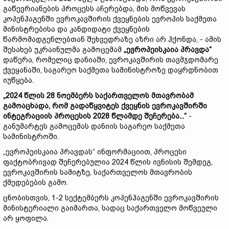
გაწევრიანების პროცესს აჩერებდა, მის მოწვევას
კოპენჰაგენში ევროკავშირის ქვეყნების ევროპის საქმეთა
მინისტრებისა და კანდიდატი ქვეყნების
წარმომადგენლებთან შეხვედრაზე აზრი არ ჰქონდა, - ამის
შესახებ უკრაინულმა გამოცემამ
„
ევროპეისკაია
პრავდა
“
დაწერა, რომელიც დანიაში, ევროკავშირის თავმჯდომარე
ქვეყანაში, საგარეო საქმეთა სამინისტროზე დაყრდნობით
იუწყება.
„2024
წლის
28
ნოემბერს
საქართველოს
მთავრობამ
გამოაცხადა
,
რომ
გადაწყვიტეს
ქვეყნის
ევროკავშირში
ინტეგრაციის
პროცესის
2028
წლამდე
შეჩერება
...“
-
განუმარტეს გამოცემას დანიის საგარეო საქმეთა
სამინისტროში.
„ევროპეისკაია პრავდას“ ინფორმაციით, პროცესი
ფაქტობრივად შეჩერებულია 2024 წლის ივნისის შემდეგ,
ევროკავშირის სამიტზე, საქართველოს მთავრობის
ქმედებების გამო.
ცნობისთვის, 1-2 სექტემბერს კოპენჰაგენში ევროკავშირის
მინისტერიალი გაიმართა, სადაც საქართველო მოწვეული
არ ყოფილა.