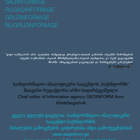
SAQINFORM.GE
RU.SAQINFORM.GE
GRUZINFORM.GE
RU.GRUZINFORM.GE
საინფორმაციო–ანალიტიკური სააგენტოს „საქინფორმი”
მთავარი რედაქტორი არნო ხიდირბეგიშვილი
Chief editor of Information agency GEOINFORM Arno
Khidirbegishvili
ყველა უფლება დაცულია. საინფორმაციო–ანალიტიკური
სააგენტო საქინფორმის
მასალების გამოყენების, ციტირებისა ანდა გამოქვეყნებისას
www.saqinform.ge