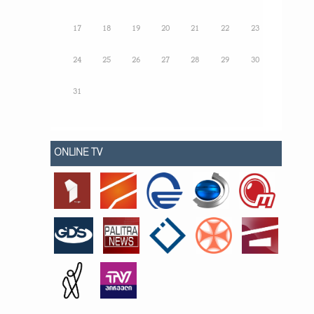
17
18
19
20
21
22
23
24
25
26
27
28
29
30
31
ONLINE TV