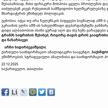
შესაბამისად, მისი ფიზიკური მოსპობა ყველა პრობლემას დ
აიძულებენ კიევს რუსეთთან სამშვიდობო ხელშეკრულებაზე 
მხარდაჭერის უწინდელ პოლიტიკას.
უცნობია, იქცა თუ არა ზელენსკის სიტყვები სიგნალად აშშ-
უკრაინის ელჩი აშშ-ის სახელმწიფო დეპარტამენტში განმარტ
დიდი ალბათობით ისინი ყურად იღო და თუ ჩემი ვარაუდები
ტრამპს
საფრთხის
შესახებ
,
როგორც
თავის დროს
გააფრთხ
და
ნაზარბაევი
.
არნო
ხიდირბეგიშვილი
,
ქართული საინფორმაციო-ანალიტიკური სააგენტო „
საქ
ინფო
უშიშროების, სტრატეგიული ანალიზისა და საინფორმაციო 
22.12.2025
საქართველო, თბილისი