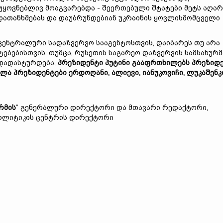
აუყოვნებლივ მოაგვარებდა - შეერთებული შტატები მეტს აღარ
დათანხმებას და დაუბრუნდებიან უკრაინის ყოვლისმომცველი
ს ცენტრალური სადაზვერვო სააგენტოსთვის, დაიბარეს თუ არა
ებებისთვის. თუმცა, რუსეთის საგარეო დაზვერვის სამსახურმ
 დადასტურდება,
პრეზიდენტი
პუტინი
გააფრთხილებს
პრეზიდ
ილა
პრეზიდენტები
ერდოღანი
,
ალიევი
,
იანუკოვიჩი
,
ლუკაშენკ
რმის
“ გენერალური დირექტორი და მთავარი რედაქტორი,
პოლიტიკის ცენტრის დირექტორი