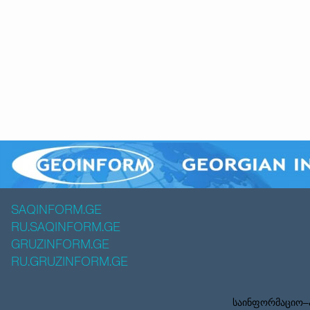
SAQINFORM.GE
RU.SAQINFORM.GE
GRUZINFORM.GE
RU.GRUZINFORM.GE
საინფორმაციო–ა