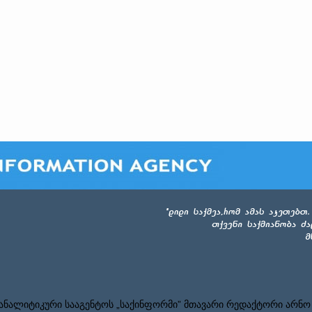
ნალიტიკური სააგენტოს „საქინფორმი” მთავარი რედაქტორი არნო