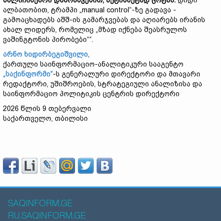
ხალიჩისებრი
დაბომბვებით
,
მეტისმეტად
ცოტაა
.
დიდი
ალბათობით, ტრამპი „manual control“-ზე გადავა -
გამოაცხადებს აშშ-ის გამარჯვებას და აღიარებს ირანის
ახალ ლიდერს, რომელიც „მზად იქნება შეასრულოს
ვაშინგტონის პირობები““.
არნო ხიდირბეგიშვილი,
ქართული საინფორმაციო-ანალიტიკური სააგენტო
„საქინფორმი“
-ს გენერალური დირექტორი და მთავარი
რედაქტორი, უშიშროების, სტრატეგიული ანალიზისა და
საინფორმაციო პოლიტიკის ცენტრის დირექტორი
2026 წლის 9 თებერვალი
საქართველო, თბილისი
SAQINFORM.GE
RU.SAQINFORM.GE