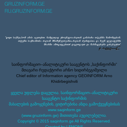
GRUZINFORM.GE
RU.GRUZINFORM.GE
საინფორმაციო–ანალიტიკური სააგენტოს „საქინფორმი”
მთავარი რედაქტორი არნო ხიდირბეგიშვილი
Chief editor of Information agency GEOINFORM Arno
Khidirbegishvili
ყველა უფლება დაცულია. საინფორმაციო–ანალიტიკური
სააგენტო საქინფორმის
მასალების გამოყენების, ციტირებისა ანდა გამოქვეყნებისას
www.saqinform.ge
(www.gruzinform.ge) მითითება აუცილებელია.
Copyright © 2015 saqinform.ge All Rights Reserved.
Created by LEMONS