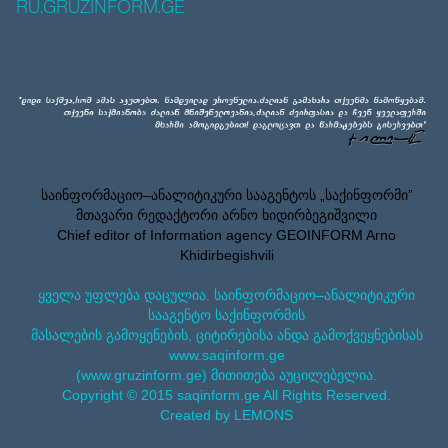
RU.GRUZINFORM.GE
საინფორმაციო–ანალიტიკური სააგენტოს „საქინფორმი”
მთავარი რედაქტორი არნო ხიდირბეგიშვილი
Chief editor of Information agency GEOINFORM Arno
Khidirbegishvili
ყველა უფლება დაცულია. საინფორმაციო–ანალიტიკური
სააგენტო საქინფორმის
მასალების გამოყენების, ციტირებისა ანდა გამოქვეყნებისას
www.saqinform.ge
(www.gruzinform.ge) მითითება აუცილებელია.
Copyright © 2015 saqinform.ge All Rights Reserved.
Created by LEMONS