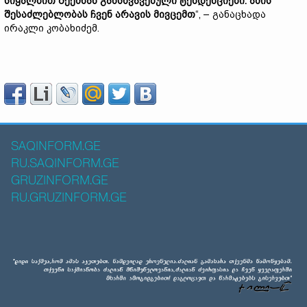
სიყალბით შექმნან განსხვავებული ტენდენციები. ამის
შესაძლებლობას ჩვენ არავის მივცემთ
“, – განაცხადა
ირაკლი კობახიძემ.
SAQINFORM.GE
RU.SAQINFORM.GE
GRUZINFORM.GE
RU.GRUZINFORM.GE