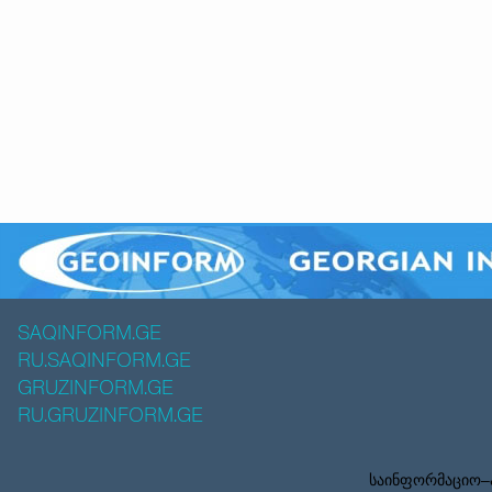
SAQINFORM.GE
RU.SAQINFORM.GE
GRUZINFORM.GE
RU.GRUZINFORM.GE
საინფორმაციო–ა