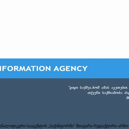
ნალიტიკური სააგენტოს „საქინფორმი” მთავარი რედაქტორი არნო