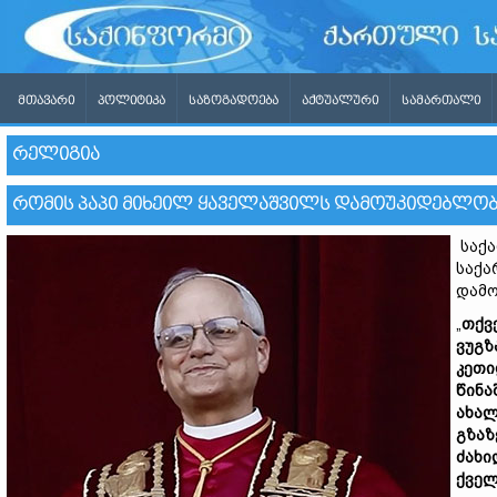
ᲛᲗᲐᲕᲐᲠᲘ
ᲞᲝᲚᲘᲢᲘᲙᲐ
ᲡᲐᲖᲝᲒᲐᲓᲝᲔᲑᲐ
ᲐᲥᲢᲣᲐᲚᲣᲠᲘ
ᲡᲐᲛᲐᲠᲗᲐᲚᲘ
ᲠᲔᲚᲘᲒᲘᲐ
ᲠᲝᲛᲘᲡ ᲞᲐᲞᲘ ᲛᲘᲮᲔᲘᲚ ᲧᲐᲕᲔᲚᲐᲨᲕᲘᲚᲡ ᲓᲐᲛᲝᲣᲙᲘᲓᲔᲑᲚᲝ
საქა
საქა
დამო
„
თქვ
ვუგზ
კეთი
წინა
ახალ
გზაზ
ძახი
ქველ