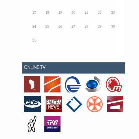
17
18
19
20
21
22
23
24
25
26
27
28
29
30
31
ONLINE TV