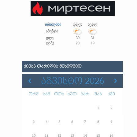
თბილისი
დღეს
ხვალ
ამინდი
დღე
30
31
ღამე
20
19
ᲫᲘᲔᲑᲐ ᲗᲐᲠᲘᲦᲘᲡ ᲛᲘᲮᲔᲓᲕᲘᲗ
ᲐᲒᲕᲘᲡᲢᲝ 2026
ორშ
სამ
ოთხ
ხუთ
პარ
შაბ
კვი
1
2
3
4
5
6
7
8
9
10
11
12
13
14
15
16