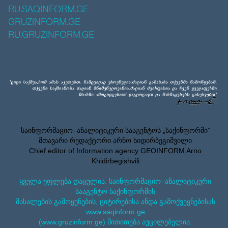
RU.SAQINFORM.GE
GRUZINFORM.GE
RU.GRUZINFORM.GE
საინფორმაციო–ანალიტიკური სააგენტოს „საქინფორმი”
მთავარი რედაქტორი არნო ხიდირბეგიშვილი
Chief editor of Information agency GEOINFORM Arno
Khidirbegishvili
ყველა უფლება დაცულია. საინფორმაციო–ანალიტიკური
სააგენტო საქინფორმის
მასალების გამოყენების, ციტირებისა ანდა გამოქვეყნებისას
www.saqinform.ge
(www.gruzinform.ge) მითითება აუცილებელია.