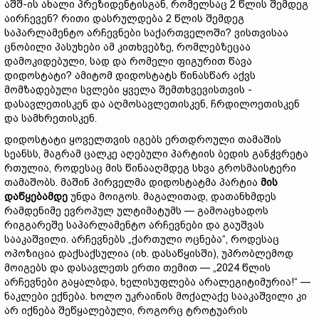
აშშ-ის ახალი პრეზიდენტისგან, რომელსაც 2 წლის შემდეგ
აირჩევენ? რითი დასრულდება 2 წლის შემდეგ
საპარლამენტო არჩევნები საქართველოში? ვისთვისაა
ცნობილი პასუხები ამ კითხვებზე, რომლებზეცაა
დამოკიდებული, სად და რომელი ფიგურით წავა
დიდოსტატი? ამიტომ დიდოსტატს წინასწარ აქვს
მომზადებული სვლები ყველა შემთხვევისთვის -
დასავლეთისკენ და აღმოსავლეთისკენ, ჩრდილოეთისკენ
და სამხრეთისკენ.
დიდოსტატი ყოველთვის იგებს ერთდროული თამაშის
სეანსს, მაგრამ ცალკე აღებული პარტიის ბედის განჭვრეტა
რთულია, როდესაც მის წინააღმდეგ სხვა გროსმაისტერი
თამაშობს. მაშინ პირველმა დიდოსტატმა პარტია
მის
დაწყებამდე
უნდა მოიგოს. მაგალითად, დათანხმდეს
რამდენიმე ევროპულ ულტიმატუმს — გამოაცხადოს
რიგგარეშე საპარლამენტო არჩევნები და გაუშვას
სააკაშვილი. არჩევნებს „ქართული ოცნება“, როდესაც
ოპოზიცია დაქსაქსულია (იხ. დასაწყისში), უპრობლემოდ
მოიგებს და დასავლეთს ერთი თემით — „2024 წლის
არჩევნები გაყალბდა, ხელისუფლება არალეგიტიმურია!“ —
ნაკლები ექნება. ხოლო უკრაინის მოქალაქე სააკაშვილი კი
არ იქნება შეწყალებული, როგორც ტროტუარის