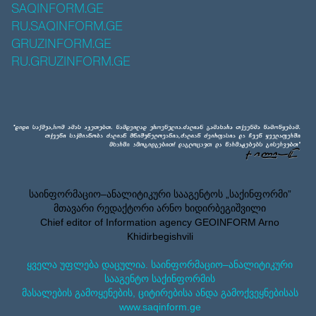
SAQINFORM.GE
RU.SAQINFORM.GE
GRUZINFORM.GE
RU.GRUZINFORM.GE
საინფორმაციო–ანალიტიკური სააგენტოს „საქინფორმი”
მთავარი რედაქტორი არნო ხიდირბეგიშვილი
Chief editor of Information agency GEOINFORM Arno
Khidirbegishvili
ყველა უფლება დაცულია. საინფორმაციო–ანალიტიკური
სააგენტო საქინფორმის
მასალების გამოყენების, ციტირებისა ანდა გამოქვეყნებისას
www.saqinform.ge