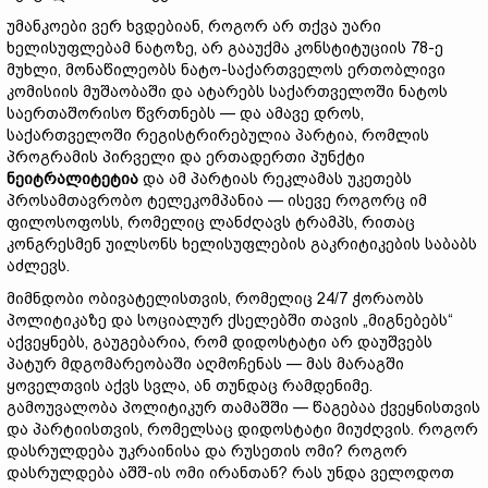
უმანკოები ვერ ხვდებიან, როგორ არ თქვა უარი
ხელისუფლებამ ნატოზე, არ გააუქმა კონსტიტუციის 78-ე
მუხლი, მონაწილეობს ნატო-საქართველოს ერთობლივი
კომისიის მუშაობაში და ატარებს საქართველოში ნატოს
საერთაშორისო წვრთნებს — და ამავე დროს,
საქართველოში რეგისტრირებულია პარტია, რომლის
პროგრამის პირველი და ერთადერთი პუნქტი
ნეიტრალიტეტია
და ამ პარტიას რეკლამას უკეთებს
პროსამთავრობო ტელეკომპანია — ისევე როგორც იმ
ფილოსოფოსს, რომელიც ლანძღავს ტრამპს, რითაც
კონგრესმენ უილსონს ხელისუფლების გაკრიტიკების საბაბს
აძლევს.
მიმნდობი ობივატელისთვის, რომელიც 24/7 ჭორაობს
პოლიტიკაზე და სოციალურ ქსელებში თავის „მიგნებებს“
აქვეყნებს, გაუგებარია, რომ დიდოსტატი არ დაუშვებს
პატურ მდგომარეობაში აღმოჩენას — მას მარაგში
ყოველთვის აქვს სვლა, ან თუნდაც რამდენიმე.
გამოუვალობა პოლიტიკურ თამაშში — წაგებაა ქვეყნისთვის
და პარტიისთვის, რომელსაც დიდოსტატი მიუძღვის. როგორ
დასრულდება უკრაინისა და რუსეთის ომი? როგორ
დასრულდება აშშ-ის ომი ირანთან? რას უნდა ველოდოთ