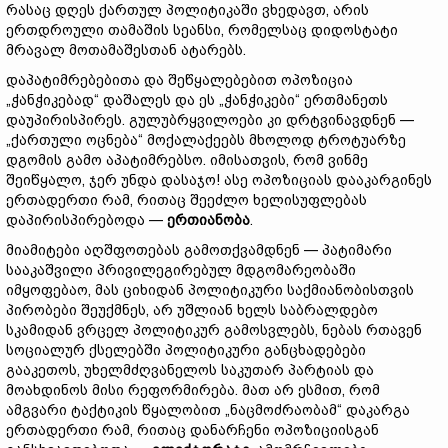
რასაც დღეს ქართულ პოლიტიკაში ვხედავთ, არის
ერთდროული თამაშის სეანსი, რომელსაც დიდოსტატი
მრავალ მოთამაშესთან ატარებს.
დაპატიმრებებითა და შეწყალებებით ოპოზიცია
„ჭანჭიკებად“ დაშალეს და ეს „ჭანჭიკები“ ერთმანეთს
დაუპირისპირეს. გულუბრყვილოები კი დრტვინავდნენ —
„ქართული ოცნება“ მოქალაქეებს მხოლოდ ტროტუარზე
დგომის გამო აპატიმრებსო. იმისათვის, რომ ვინმე
შეიწყალო, ჯერ უნდა დასაჯო! ასე ოპოზიციას დააკარგინეს
ერთადერთი რამ, რითაც შეეძლო ხელისუფლებას
დაპირისპირებოდა —
ერთიანობა
.
მიამიტები აღშფოთებას გამოთქვამდნენ — პატიმარი
სააკაშვილი პრივილეგირებულ მდგომარეობაში
იმყოფებაო, მას ციხიდან პოლიტიკური საქმიანობისთვის
პირობები შეუქმნეს, არ უშლიან ხელს საბრალდებო
სკამიდან ვრცელ პოლიტიკურ გამოსვლებს, ნებას რთავენ
სოციალურ ქსელებში პოლიტიკური განცხადებები
გააკეთოს, უხელმძღვანელოს საკუთარ პარტიას და
მოახდინოს მისი რეფორმირება. მათ არ ესმით, რომ
ამგვარი ტაქტიკის წყალობით „ნაცმოძრაობამ“ დაკარგა
ერთადერთი რამ, რითაც დანარჩენი ოპოზიციისგან