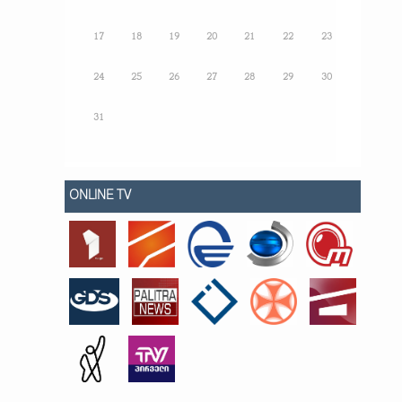
17
18
19
20
21
22
23
24
25
26
27
28
29
30
31
ONLINE TV