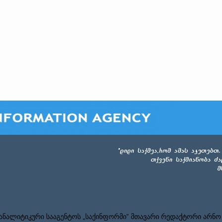
ნალიტიკური სააგენტოს „საქინფორმი” მთავარი რედაქტორი არნო