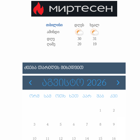
თბილისი
დღეს
ხვალ
ამინდი
დღე
30
31
ღამე
20
19
ᲫᲘᲔᲑᲐ ᲗᲐᲠᲘᲦᲘᲡ ᲛᲘᲮᲔᲓᲕᲘᲗ
ᲐᲒᲕᲘᲡᲢᲝ 2026
ორშ
სამ
ოთხ
ხუთ
პარ
შაბ
კვი
1
2
3
4
5
6
7
8
9
10
11
12
13
14
15
16