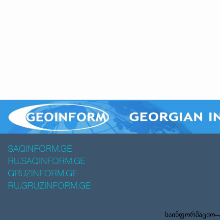
SAQINFORM.GE
RU.SAQINFORM.GE
GRUZINFORM.GE
RU.GRUZINFORM.GE
საინფორმაციო–ა