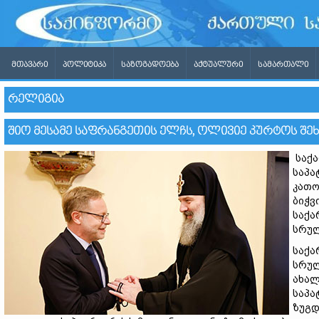
ᲛᲗᲐᲕᲐᲠᲘ
ᲞᲝᲚᲘᲢᲘᲙᲐ
ᲡᲐᲖᲝᲒᲐᲓᲝᲔᲑᲐ
ᲐᲥᲢᲣᲐᲚᲣᲠᲘ
ᲡᲐᲛᲐᲠᲗᲐᲚᲘ
ᲠᲔᲚᲘᲒᲘᲐ
ᲨᲘᲝ ᲛᲔᲡᲐᲛᲔ ᲡᲐᲤᲠᲐᲜᲒᲔᲗᲘᲡ ᲔᲚᲩᲡ, ᲝᲚᲘᲕᲘᲔ ᲙᲣᲠᲢᲝᲡ ᲨᲔ
საქა
საპა
კათო
ბიჭვ
საქა
სრუ
საქა
სრულ
ახალ
საპა
ზუგდ