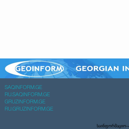
SAQINFORM.GE
RU.SAQINFORM.GE
GRUZINFORM.GE
RU.GRUZINFORM.GE
საინფორმაციო–ა