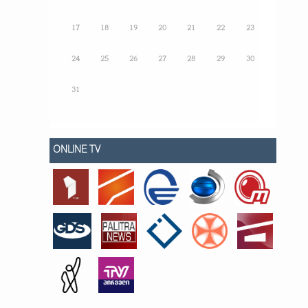
17
18
19
20
21
22
23
24
25
26
27
28
29
30
31
ONLINE TV