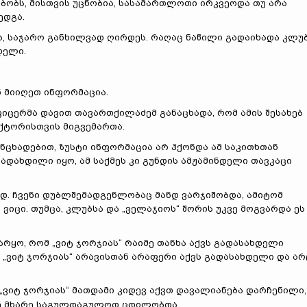
ობს, მისთვის უცნობია, სასამართლოთი ირკვეოდა თუ არა
ედგა.
ია, საჯარო განხილვად ღირდეს. რაღაც ნაწილი გადაიხადა კლუბ
დელი.
ან მიიღეთ ინფორმაცია.
იცერმა დავით თავართქილაძემ განაცხადა, რომ ამის შესახებ
ექტორისთვის მიგვემართა.
ანცხადებით, ზუსტი ინფორმაცია არ ჰქონდა ამ საკითხთან
გადახდილი იყო, ამ საქმეს კი გუნდის ამჟამინდელი თავკაცი
ად. ჩვენი დუბლშემადგენლობაც მანდ ვარჯიშობდა, ამიტომ
ვიცი. თუმცა, კლუბსა და „ველაჯიოს“ შორის უკვე მოგვარდა ეს
რყო, რომ „ვიტ ჯორჯიას“ რაიმე თანხა აქვს გადასახდელი
მ „ვიტ ჯორჯიას“ არავისთან არაფერი აქვს გადასახდელი და არ
 „ვიტ ჯორჯიას“ მათდამი კიდევ აქვთ დავალიანება დარჩენილი,
ივე მხარე საგულდაგულოდ ცდილობდა.