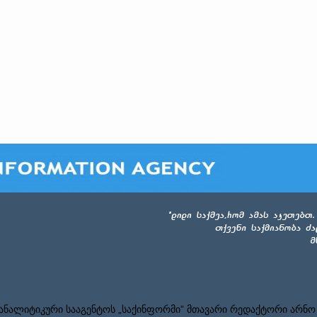
ნალიტიკური სააგენტოს „საქინფორმი” მთავარი რედაქტორი არნო