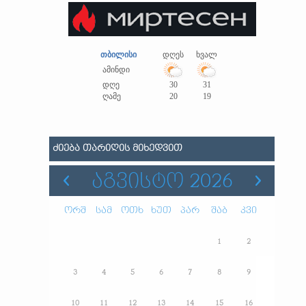
თბილისი
დღეს
ხვალ
ამინდი
დღე
30
31
ღამე
20
19
ᲫᲘᲔᲑᲐ ᲗᲐᲠᲘᲦᲘᲡ ᲛᲘᲮᲔᲓᲕᲘᲗ
ᲐᲒᲕᲘᲡᲢᲝ 2026
ორშ
სამ
ოთხ
ხუთ
პარ
შაბ
კვი
1
2
3
4
5
6
7
8
9
10
11
12
13
14
15
16