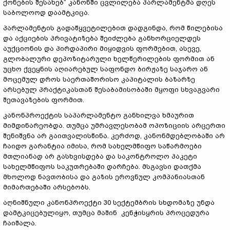
ქონების შესახებ“ კანონში ცვლილება პარლამენტმა დღეს
საბოლოოდ დაამტკიცა.
პარლამენტის გადაწყვეტილებით დადგინდა, რომ წილებისა
და აქციების პრივატიზება შეიძლება განხორციელდეს
აუქციონის და პირდაპირი მიყიდვის ფორმებით, ასევე,
გლობალური დეპოზიტარული ხელწერილების ფორმით ან
უცხო ქვეყნის აღიარებულ საფონდო ბირჟაზე საჯარო ან
მოცემულ დროს საერთაშორისო კაპიტალის ბაზარზე
არსებულ პრაქტიკასთან შესაბამისობაში მყოფი სხვაგვარი
შეთავაზების ფორმით.
კანონპროექტის საპარლამენტო განხილვა ხმაურით
მიმდინარეობდა. თუმცა უმრავლესობამ ოპოზიციის არცერთი
შენიშვნა არ გაითვალისწინა. კერძოდ, კანონმდებლობაში არ
ჩაიდო გარანტია იმისა, რომ სახელმწიფო საწარმოები
მთლიანად არ გასხვისდება და საკონტროლო პაკეტი
სახელმწიფოს საკუთრებაში დარჩება. მსგავსი დათქმა
მხოლოდ ნავთობისა და გაზის ეროვნულ კომპანიასთან
მიმართებაში არსებობს.
აღნიშნული კანონპროექტი 30 სექტემბრის სხდომაზე უნდა
დამტკიცებულიყო, თუმცა მაშინ კენჭისყრის პროცედურა
ჩაიშალა.