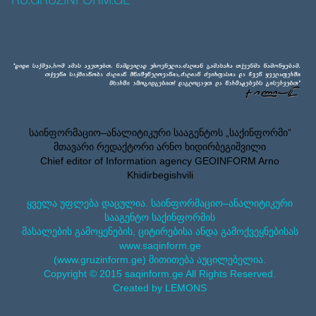
RU.GRUZINFORM.GE
საინფორმაციო–ანალიტიკური სააგენტოს „საქინფორმი”
მთავარი რედაქტორი არნო ხიდირბეგიშვილი
Chief editor of Information agency GEOINFORM Arno
Khidirbegishvili
ყველა უფლება დაცულია. საინფორმაციო–ანალიტიკური
სააგენტო საქინფორმის
მასალების გამოყენების, ციტირებისა ანდა გამოქვეყნებისას
www.saqinform.ge
(www.gruzinform.ge) მითითება აუცილებელია.
Copyright © 2015 saqinform.ge All Rights Reserved.
Created by LEMONS