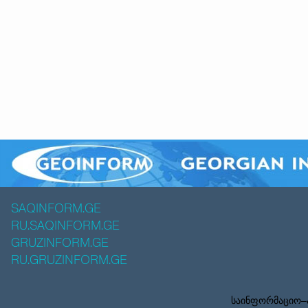
SAQINFORM.GE
RU.SAQINFORM.GE
GRUZINFORM.GE
RU.GRUZINFORM.GE
საინფორმაციო–ა