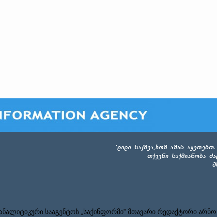
ნალიტიკური სააგენტოს „საქინფორმი” მთავარი რედაქტორი არნო