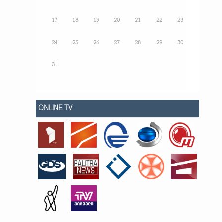
17
18
19
20
21
22
23
24
25
26
27
28
29
30
31
ONLINE TV