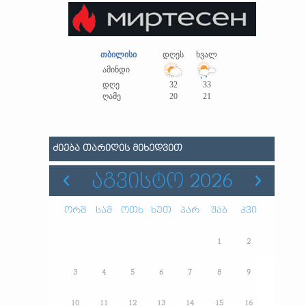
თბილისი
დღეს
ხვალ
ამინდი
დღე
32
33
ღამე
20
21
ᲫᲘᲔᲑᲐ ᲗᲐᲠᲘᲦᲘᲡ ᲛᲘᲮᲔᲓᲕᲘᲗ
ᲐᲒᲕᲘᲡᲢᲝ 2026
ორშ
სამ
ოთხ
ხუთ
პარ
შაბ
კვი
1
2
3
4
5
6
7
8
9
10
11
12
13
14
15
16