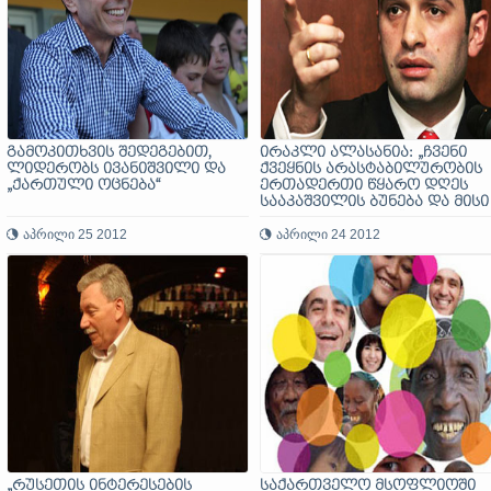
გამოკითხვის შედეგებით,
ირაკლი ალასანია: „ჩვენი
ლიდერობს ივანიშვილი და
ქვეყნის არასტაბილურობის
„ქართული ოცნება“
ერთადერთი წყარო დღეს
სააკაშვილის ბუნება და მისი
მართვის სტილია“
აპრილი 25 2012
აპრილი 24 2012
„რუსეთის ინტერესების
საქართველო მსოფლიოში