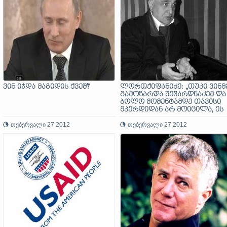
ვინ იჯდა მაგიდის ქვეშ?
ლორთქიფანიძე: „თუკი ვინმ
გამოზარდა შევარდნაძემ და
ბოლო მომენტამდე თავისი
მკერდიდან არ მოიცილა, ეს
სააკაშვილი და მისი გუნდი
თებერვალი 27 2012
იყო!“
თებერვალი 27 2012