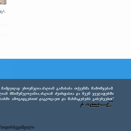
ს“-
 ხიდირბეგიშვილი