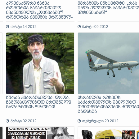
ალექსანდრე ჭაჭია:
ევრაზიის ინსტიტუტი: „რას
როგორია საქართველო
უნდა ელოდოს საქართვე
ივანიშვილის „ოცნებაში“?
პუტინისგან?“
როგორია ქვეყნის ეროვნულ-
სახელმწიფოებრივი
განვითარების მისეული
მარტი 14 2012
მარტი 09 2012
სტრატეგია? ჯერჯერობით
გაუგებარია...
ზურაბ კვარაცხელია: დროა,
ისრაელმა რუსეთს
ჩამოვაყალიბოთ ეროვნული
საქართველოს უპილოტო
გადარჩენის ფრონტი!
თვითმფრინავების კოდები
გადასცა
მარტი 02 2012
თებერვალი 29 2012