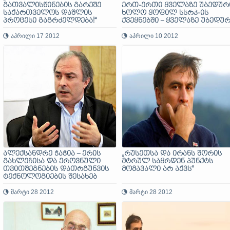
გათვალისწინების გარეშე
ერთ-ერთი ყველაზე უბედური
საქართველოს დაშლის
ხოლო ყოფილ სსრკ-ის
პროცესი გაგრძელდება!“
ქვეყნებში – ყველაზე უბედუ
ქვეყანაა
აპრილი 17 2012
აპრილი 10 2012
ალექსანდრე ჭაჭია – ერის
„რუსეთსა და ირანს შორის
გახლეჩისა და ეროვნული
მტრულ საყრდენ პუნქტს
თვითშეგნების დათრგუნვის
მომავალი არ აქვს“
ტექნოლოგიების შესახებ
მარტი 28 2012
მარტი 28 2012