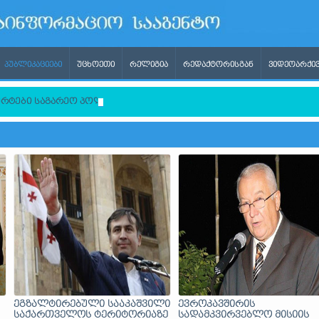
ᲞᲣᲑᲚᲘᲙᲐᲪᲘᲔᲑᲘ
ᲣᲪᲮᲝᲔᲗᲘ
ᲠᲔᲚᲘᲒᲘᲐ
ᲠᲔᲓᲐᲥᲢᲝᲠᲘᲡᲒᲐᲜ
ᲕᲘᲓᲔᲝᲐᲠᲥᲘᲕ
ერტები საგარეო პოლიტიკის რეალიებზე
ეგზალტირებული სააკაშვილი
ევროკავშირის
საქართველოს ტერიტორიაზე
სადამკვირვებლო მისიის