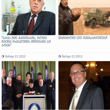
"ბასს ვინ ჰკითხავს, როცა
ვიტიროთ თუ გვიხაროდეს?
ჩვენი რაიკომის მდივანი აქ
არის"
მარტი 21 2012
მარტი 21 2012