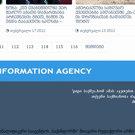
ნონა: „თუ ივანიშვილმა ვერ
ამერიკელმა საზღვაო
შეძლო ამათი დამარცხება
ქვეითებმა ავღანეთში „ეს-ე
არჩევნების გზით, მაშინ ეს
ის დროშასთან გადაიღეს
უნდა გააკეთოს ხალხმა –
ფოტო
სხვა გზით!“
თებერვალი 17 2012
თებერვალი 13 2012
11
112
113
114
115
116
შემდეგი
ნალიტიკური სააგენტოს „საქინფორმი” მთავარი რედაქტორი არნო