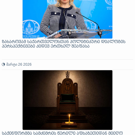
ზახაროვამ საქართველოსთან პოლიტიკური დიალოგის
პერსპექტივები კიდევ ერთხელ შეაფასა
მარტი 26 2026
საქინფორმმა სამძიმრის წერილი აფხაზეთიდან მიიღო