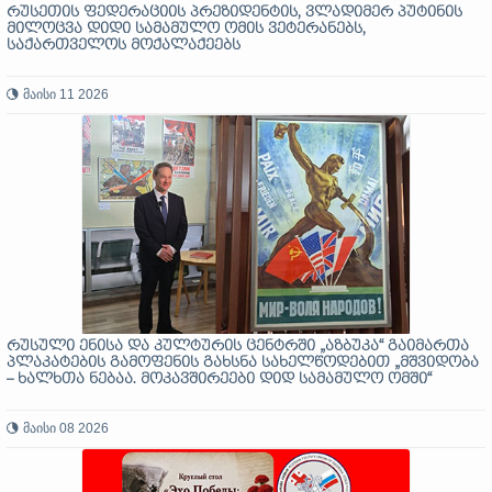
რუსეთის ფედერაციის პრეზიდენტის, ვლადიმერ პუტინის
მილოცვა დიდი სამამულო ომის ვეტერანებს,
საქართველოს მოქალაქეებს
მაისი 11 2026
რუსული ენისა და კულტურის ცენტრში „აზბუკა“ გაიმართა
პლაკატების გამოფენის გახსნა სახელწოდებით „მშვიდობა
– ხალხთა ნებაა. მოკავშირეები დიდ სამამულო ომში“
მაისი 08 2026