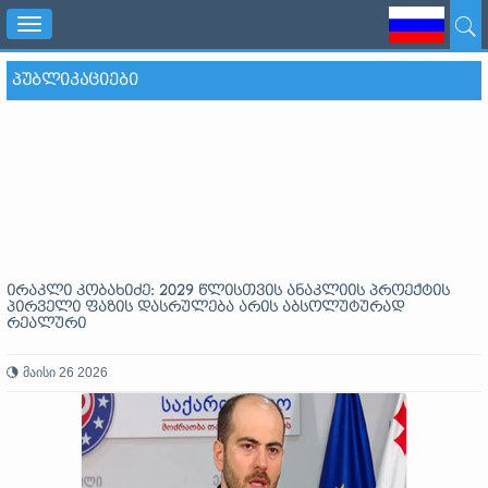
Toggle
navigation
ᲞᲣᲑᲚᲘᲙᲐᲪᲘᲔᲑᲘ
ირაკლი კობახიძე: 2029 წლისთვის ანაკლიის პროექტის
პირველი ფაზის დასრულება არის აბსოლუტურად
რეალური
მაისი 26 2026