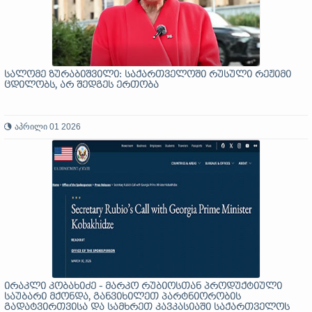
სალომე ზურაბიშვილი: საქართველოში რუსული რეჟიმი
ცდილობს, არ შედგეს ერთობა
აპრილი 01 2026
ირაკლი კობახიძე - მარკო რუბიოსთან პროდუქტიული
საუბარი მქონდა, განვიხილეთ პარტნიორობის
გადატვირთვისა და სამხრეთ კავკასიაში საქართველოს