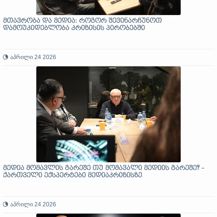
მთავრობა და მედია: როგორ შევინარჩუნოთ
დამოუკიდებლობა კრიზისის პირობებში
აპრილი 24 2026
მედია მომავლის გარეშე თუ მომავალი მედიის გარეშე? -
ქართველი ექსპერტები მედიაკრიზისზე
აპრილი 24 2026