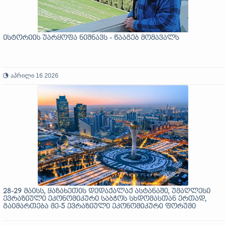
ისტორიის უარყოფა ნიშნავს - წააგებ მომავალს
აპრილი 16 2026
28-29 მაისს, ყაზახეთის დედაქალაქ ასტანაში, უმაღლესი
ევრაზიული ეკონომიკური საბჭოს სხდომასთან ერთად,
გაიმართება მე-5 ევრაზიული ეკონომიკური ფორუმი