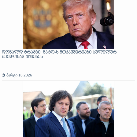
დონალდ ტრამპი: ნატო-ს მოკავშირეები სულელურ
შეცდომას უშვებენ
მარტი 18 2026