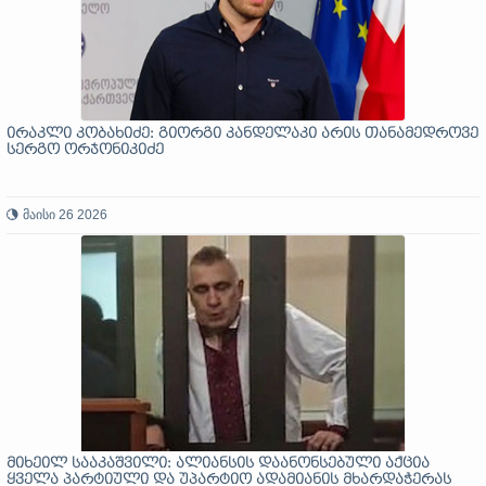
ირაკლი კობახიძე: გიორგი კანდელაკი არის თანამედროვე
სერგო ორჯონიკიძე
მაისი 26 2026
მიხეილ სააკაშვილი: ალიანსის დაანონსებული აქცია
ყველა პარტიული და უპარტიო ადამიანის მხარდაჭერას