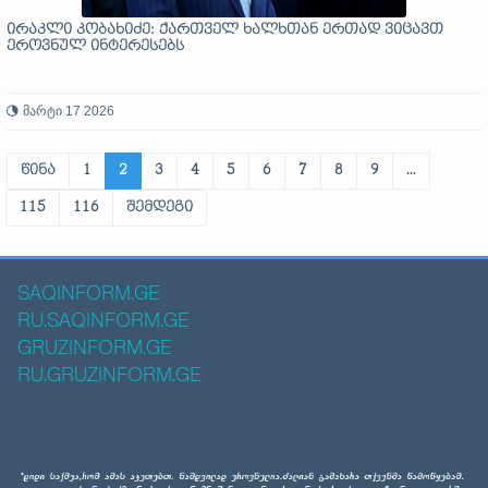
ირაკლი კობახიძე: ქართველ ხალხთან ერთად ვიცავთ
ეროვნულ ინტერესებს
მარტი 17 2026
წინა
1
2
3
4
5
6
7
8
9
...
115
116
შემდეგი
SAQINFORM.GE
RU.SAQINFORM.GE
GRUZINFORM.GE
RU.GRUZINFORM.GE