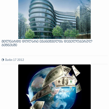
მილიარდი დოლარი ივანიშვილის დეველოპერულ
ბიზნესში
მაისი 17 2012