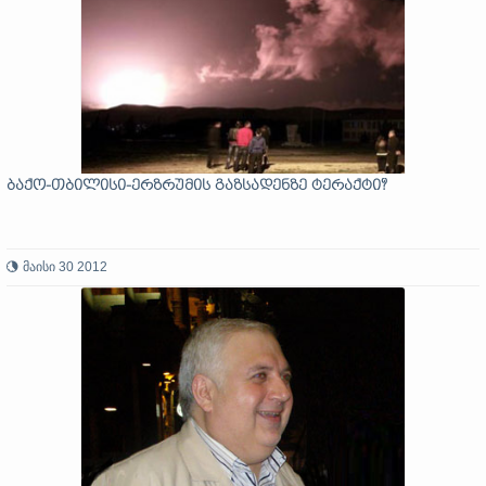
ბაქო-თბილისი-ერზრუმის გაზსადენზე ტერაქტი?
მაისი 30 2012