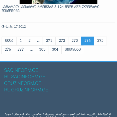
საგარეო სავაჭრო ბრუნვამ 3 124 მლნ აშშ დოლარი
შეადგინა
მაისი 17 2012
წინა
1
2
...
271
272
273
274
275
276
277
...
303
304
შემდეგი
SAQINFORM.GE
RU.SAQINFORM.GE
GRUZINFORM.GE
RU.GRUZINFORM.GE