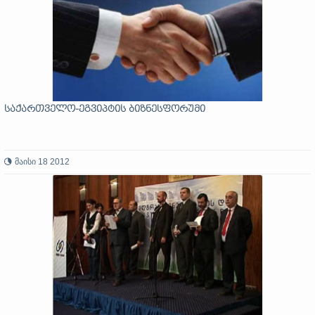
საქართველო-ეგვიპტის ბიზნესფორუმი
მაისი 18 2012