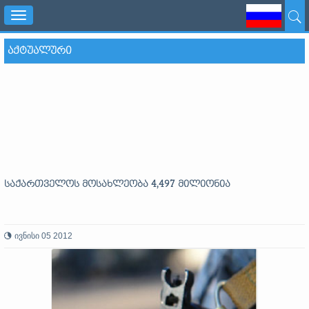
Toggle
navigation
ᲐᲥᲢᲣᲐᲚᲣᲠᲘ
საქართველოს მოსახლეობა 4,497 მილიონია
ივნისი 05 2012