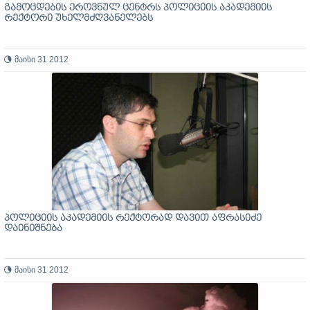
გამოცდების ეროვნულ ცენტრს პოლიციის აკადემიის
რექტორი უხელმძღვანელებს
მაისი 31 2012
პოლიციის აკადემიის რექტორად დავით აფრასიძე
დაინიშნება
მაისი 31 2012