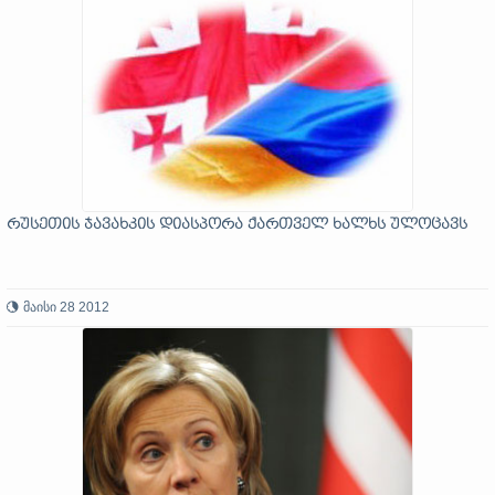
რუსეთის ჯავახკის დიასპორა ქართველ ხალხს ულოცავს
მაისი 28 2012