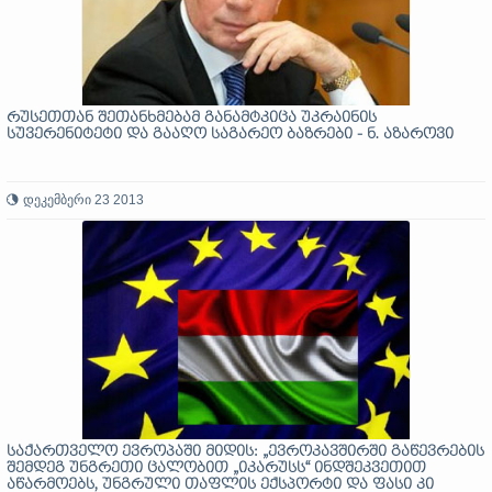
რუსეთთან შეთანხმებამ განამტკიცა უკრაინის
სუვერენიტეტი და გააღო საგარეო ბაზრები - ნ. აზაროვი
დეკემბერი 23 2013
საქართველო ევროპაში მიდის: „ევროკავშირში გაწევრების
შემდეგ უნგრეთი ცალობით „იკარუსს“ ინდშეკვეთით
აწარმოებს, უნგრული თაფლის ექსპორტი და ფასი კი