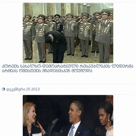
კორეის სახალხო-დემოკრატიული რესპუბლიკის ლიდერმა
არმიას ომისთვის მზადებისკენ მოუწოდა
დეკემბერი 25 2013