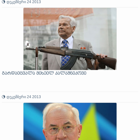
დეკემბერი 24 2013
გარდაიცვალა მიხეილ კალაშნიკოვი
დეკემბერი 24 2013