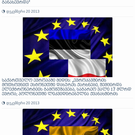
განახევრდა“
დეკემბერი 20 2013
საქართველო ევროპაში მიდის: „ევროკავშირის
მოთხოვნით ესტონეთში დახურეს ქარხნები, შემცირდა
ელექტრონერგიის გამომუშავება, საგარეო ვალი 17 მლრდ
ევროა; პოლონეთში ლიკვიდირებულია ქვანახშირის
წარმოება, დაიხურა გდანსკის ნავსაშენი, საგარეო ვალი
245.5 მლრდ ევროა“
დეკემბერი 20 2013