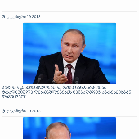
დეკემბერი 19 2013
პუტინი: „მნიშვნელოვანია, რუსი საზოგადოება
ტრადიციული ღირებულებების წინააღმდეგ აგრესიისგან
დავიცვათ“
დეკემბერი 19 2013