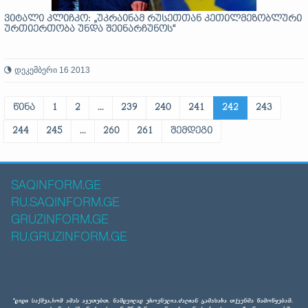
ვიტალი კლიჩკო: „უკრაინამ რუსეთთან კეთილმეზობლური
ურთიერთობა უნდა შეინარჩუნოს“
დეკემბერი 16 2013
წინა
1
2
...
239
240
241
242
243
244
245
...
260
261
შემდეგი
SAQINFORM.GE
RU.SAQINFORM.GE
GRUZINFORM.GE
RU.GRUZINFORM.GE