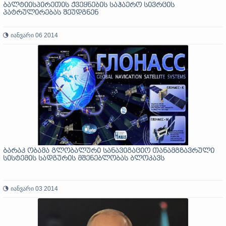
ბალტიისპირეთის ქვეყნების საჰაერო სივრცის
პატრულირებას შეუდგნენ
იანვარი 06 2014
ბარაკ ობამა გლობალური სანავიგაციო თანამგზავრული
სისტემის სადგურის მშენებლობას ბლოკავს
იანვარი 03 2014