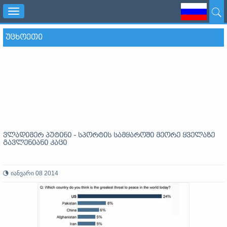
Toggle
navigation
ᲣᲪᲮᲝᲔᲗᲘ
ვლადიმერ პუტინი - სპორტის სამყაროში მეორე ყველაზე
გავლენიანი კაცი
იანვარი 08 2014