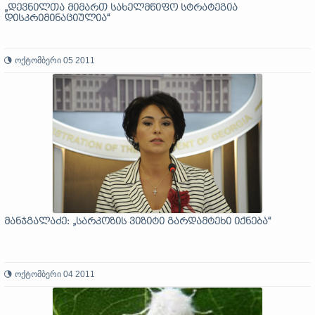
„დევნილთა მიმართ სახელმწიფო სტრატეგია
დისკრიმინაციულია“
ოქტომბერი 05 2011
მანჯგალაძე: „სარკოზის ვიზიტი გარდამტეხი იქნება“
ოქტომბერი 04 2011