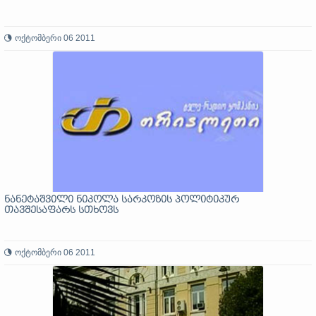
ოქტომბერი 06 2011
ნანეტაშვილი ნიკოლა სარკოზის პოლიტიკურ
თავშესაფარს სთხოვს
ოქტომბერი 06 2011