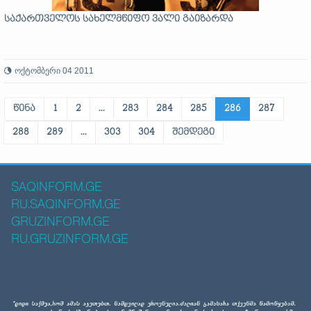
საქართველოს სახელმწიფო ვალი გაიზარდა
ოქტომბერი 04 2011
წინა
1
2
...
283
284
285
286
287
288
289
...
303
304
შემდეგი
SAQINFORM.GE
RU.SAQINFORM.GE
GRUZINFORM.GE
RU.GRUZINFORM.GE