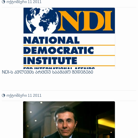
ოქტომბერი 11 2011
NDI-ს კვლევის არცთუ საამაყო შედეგები
ოქტომბერი 11 2011